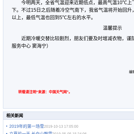
今明两天，全省气温迎来近期低点，最高气温10℃上
下。不过15日之后随着冷空气南下，我省气温将开始回升
以上，最低气温也回到5℃左右的水平。
温馨提示
近期冷暖交替比较剧烈，朋友们要及时增减衣物，谨
服务中心 窦海宁）
编
转载请注明“来源：中国天气网”。
相关新闻
2019年的第一场雪
2019-10-13 17:05:00
立夏前一天 长白山飘雪