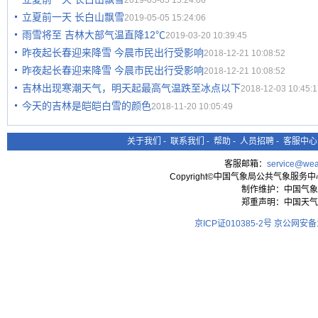
2019-05-05 15:24:06
立夏前一天 长白山飘雪
2019-05-05 15:24:06
雨雪将至 吉林大部气温直降12℃
2019-03-20 10:39:45
昨夜起长春迎来降雪 今晨市民出行受影响
2018-12-21 10:08:52
昨夜起长春迎来降雪 今晨市民出行受影响
2018-12-21 10:08:52
吉林出现寒潮天气，明天起最高气温跌至冰点以下
2018-12-03 10:45:1
今天的吉林是皑皑白雪的颜色
2018-11-20 10:05:49
关于我们
-
联系我们
-
帮助
-
人员招聘
-
客服中心
客服邮箱：
service@wea
Copyright©中国气象局公共气象服务中心 All
制作维护：中国气象
郑重声明：中国天气
京ICP证010385-2号
京公网安备11