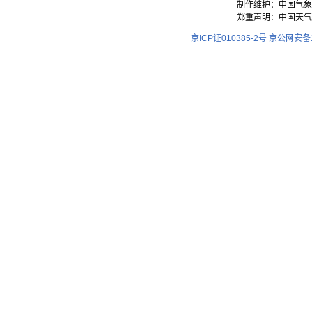
制作维护：中国气象
郑重声明：中国天气
京ICP证010385-2号
京公网安备11