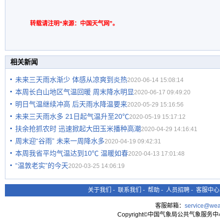
转载请注明“来源：中国天气网”。
相关新闻
未来三天雨水渐少 体感从凉爽到炎热
2020-06-14 15:08:14
本周长白山地区气温回暖 周末降水明显
2020-06-17 09:49:20
明日气温继续冲高 后天雨水降温要来
2020-05-29 15:16:56
未来三天雨水多 21日起气温升至20℃
2020-05-19 15:17:12
扶余抢抓农时 迅速掀起大田玉米播种高潮
2020-04-29 14:16:41
周末迎“谷雨” 未来一周降水多
2020-04-19 09:42:31
本周我省平均气温达到10℃ 温暖如春
2020-04-13 17:01:48
“温敦老实”的今天
2020-03-25 14:06:19
关于我们
-
联系我们
-
帮助
-
人员招聘
-
客服中心
客服邮箱：
service@wea
Copyright©中国气象局公共气象服务中心 All