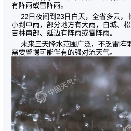
有阵雨或雷阵雨。
22日夜间到23日白天，全省多云
小到中雨，部分地方有大雨，白城、松
吉林南部、延边有阵雨或雷阵雨。
未来三天降水范围广泛，不乏雷阵
需要警惕可能伴有的强对流天气。