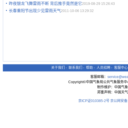
昨夜银龙飞舞雷雨不断 背后推手竟然是它
2019-08-29 15:26:43
长春重阳节出现少见雷雨天气
2011-10-06 13:29:32
关于我们
-
联系我们
-
帮助
-
人员招聘
-
客服中心
客服邮箱：
service@wea
Copyright©中国气象局公共气象服务中心 All
制作维护：中国气象
郑重声明：中国天气
京ICP证010385-2号
京公网安备11