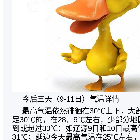
今后三天（9-11日）气温详情
最高气温依然徘徊在30℃上下，大
足30℃的，在28、9℃左右；少部分
到或超过30℃：如辽源9日和10日最
31℃；延边今天最高气温在25℃左右，