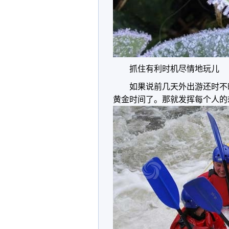
抓住有利时机尽情地玩儿
如果说前几天外出游还时不
黄金时间了。那就发挥每个人的