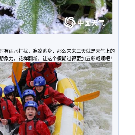
时有雨水打扰，寒凉贴身，那么未来三天就是天气上的
想象力，花样翻新，让这个假期过得更加五彩斑斓吧！