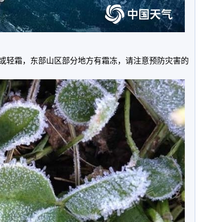
霜或轻霜，东部山区部分地方有霜冻，请注意预防灾害的