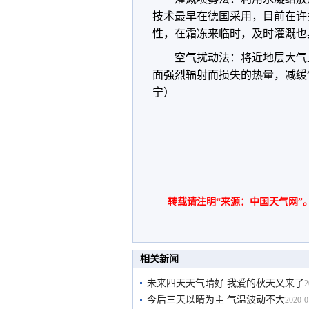
技术最早在德国采用，目前在许
性，在霜冻来临时，及时灌溉也
空气扰动法：将近地层大气
面强烈辐射而损失的热量，减缓
宁）
转载请注明“来源：中国天气网”
相关新闻
未来四天天气晴好 我爱的秋天又来了
2
今后三天以晴为主 气温波动不大
2020-0