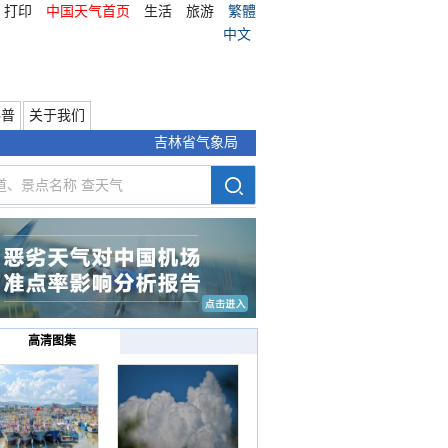
打印
中国天气首页
生活
旅游
繁體
中文
科普
关于我们
吉林省气象局
高清图集