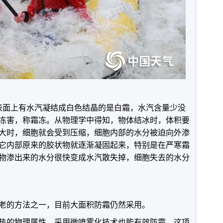
表面上有水汽凝结成白色结晶的是白霜，水汽含量少没
冻害，称霜冻。从物理学中得知，物体结冰时，体积要
大时，细胞就会受到压缩，细胞内部的水分被迫向外渗
它内部原来的胶状物就逐渐凝固起来，特别是在严寒霜
物渗出来的水分很快变成水汽散失掉，细胞失去的水分
老的方法之一，目前大面积防霜仍然采用。
热的物理属性，采用微喷雾化技术也能有效防霜，这项