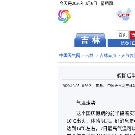
今天是
2026年8月6日
星期四
首页
长春
|
中国天气网
>
吉林
>
吉林首页
>
天气要
假期后
2020-10-05 16:56:21 来源：
中国天气网吉林
气温走势
这个国庆假期的前半段着实
10℃出头，体感阴凉。好消息
达到14℃左右，7日最高气温可以