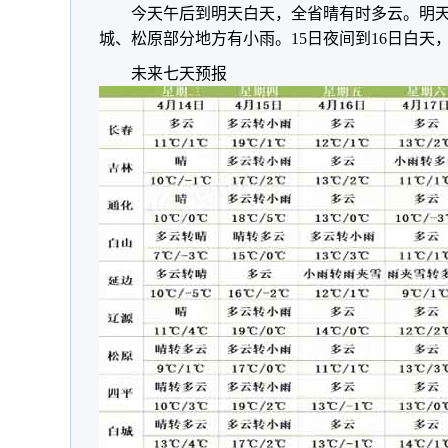
今天午后到明天白天，全省晴有时多云。明
城、松原部分地方有小雨。15日夜间到16日白
未来七天预报