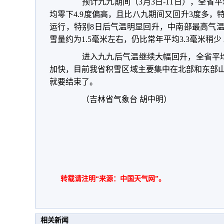
预计九九期间（3月3日-11日），全省平
均零下4.9度偏高，且比八九期间又回升3度多
运行，特别8日后气温明显回升，中南部最高气温
雪量约为1.5毫米左右，仍比常年平均3.3毫米稍少
进入九九后气温继续大幅回升，全省平均
加快，目前我省积雪区域主要集中在北部和东部
就要结束了。
（吉林省气象台 胡中明）
转载请注明“来源：中国天气网”。
相关新闻