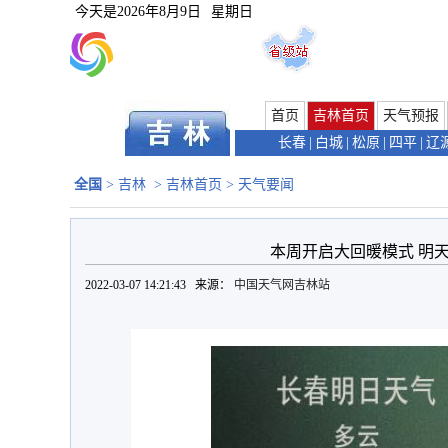
今天是
2026年8月9日
星期日
首页
吉林首页
天气预报
长春
|
白城
|
松原
|
四平
|
辽
全国
>
吉林
>
吉林首页
>
天气要闻
本周开启大回暖模式 明天
2022-03-07 14:21:43 来源：
中国天气网吉林站