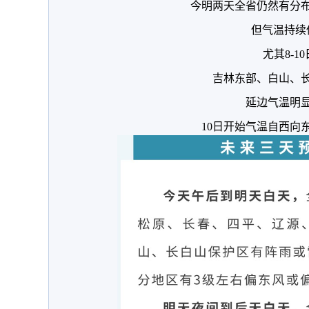
今明两天全省仍然有分
但气温持续
尤其8-10
吉林东部、白山、
延边气温明
10日开始气温自西向