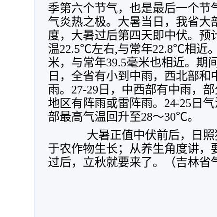
季第六个节气，也是最后一个节气-
气炎热之极。大暑当日，我省大部
度，大暑过后第四天即中伏。预
温22.5℃左右,与常年22.8℃相
米，与常年39.5毫米也相近。期间
日，全省有小到中雨，西北部和
雨。27-29日，中西部有中雨，
地区有阵雨或雷阵雨。24-25日气
部最高气温回升至28～30℃。
大暑正值中伏前后，日照猛
于农作物生长；从养生角度讲，
过后，立秋就要来了。（
吉林
省