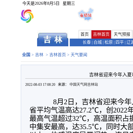
今天是
2026年8月5日
星期三
首页
吉林首页
天气预报
长春
|
白城
|
松原
|
四平
|
辽
全国
>
吉林
>
吉林首页
>
天气要闻
吉林省迎来今年入夏
2022-08-03 17:08:20 来源：
中国天气网吉林站
8月2日，吉林省迎来今年
省平均气温高达27.2℃，创202
最高气温超过32℃，高温面积占
中集安最高，达35.5℃，同时大