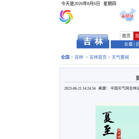
今天是
2026年8月6日
星期四
首页
长春
|
全国
>
吉林
>
吉林首页
>
天气要闻
2023-06-21 14:24:34 来源：
中国天气网吉林