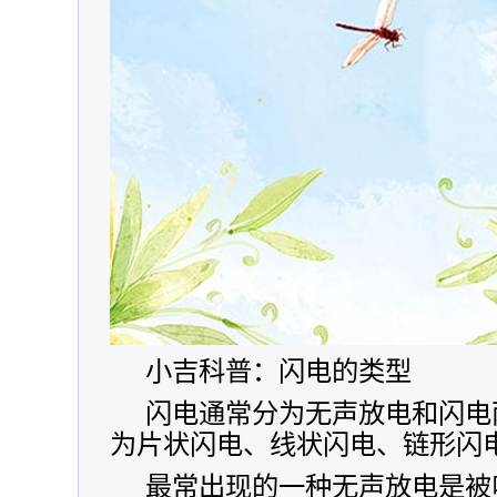
小吉科普：闪电的类型
闪电通常分为无声放电和闪电
为片状闪电、线状闪电、链形闪
最常出现的一种无声放电是被