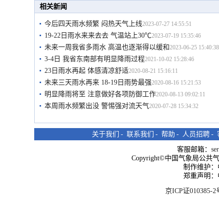
相关新闻
今后四天雨水频繁 闷热天气上线
2023-07-27 14:55:51
19-22日雨水来来去去 气温站上30℃
2023-07-19 15:35:46
未来一周我省多雨水 高温也逐渐得以缓和
2023-06-25 15:40:38
3-4日 我省东南部有明显降雨过程
2021-10-02 15:28:46
23日雨水再起 体感清凉舒适
2020-08-21 15:16:11
未来三天雨水再来 18-19日雨势最强
2020-08-16 15:21:53
明显降雨将至 注意做好各项防御工作
2020-08-13 09:02:11
本周雨水频繁出没 警惕强对流天气
2020-07-28 15:34:32
关于我们
-
联系我们
-
帮助
-
人员招聘
-
客服邮箱：
se
Copyright©中国气象局公共气象服
制作维护：
郑重声明：
京ICP证010385-2