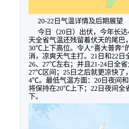
20-22日气温详情及后期展望
今日（20日）出伏，今年长达
天全省气温还残留着伏天的尾巴
30℃上下高位。令人“喜大普奔”
消，凉爽天气主打。21日和22
26、27℃左右；并且21-24日
27℃区间；25日之后就更凉快了
4℃。最低气温方面：20日夜间和
将保持在20℃上下；22日夜间全
下。