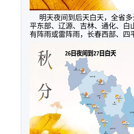
明天夜间到后天白天，全省多
平东部、辽源、吉林、通化、白
有阵雨或雷阵雨，长春西部、四