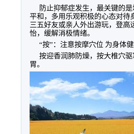
防止抑郁症发生，最关键的是
平和，多用乐观积极的心态对待
三五好友或亲人外出游玩，登高
怡，缓解消极情绪。
“按”：注意按摩穴位 为身体
按迎香润肺防燥，按大椎穴驱
胃。