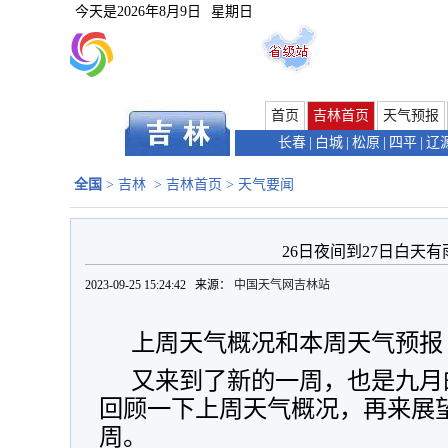
今天是
2026年8月9日
星期日
首页
吉林首页
天气预报
长春
|
白城
|
松原
|
四平
|
辽
全国
>
吉林
>
吉林首页
>
天气要闻
26日夜间到27日白天有
2023-09-25 15:24:42 来源：
中国天气网吉林站
上周天气概况和本周天气预报
又来到了新的一周，也是九月
回顾一下上周天气概况，再来展
周。