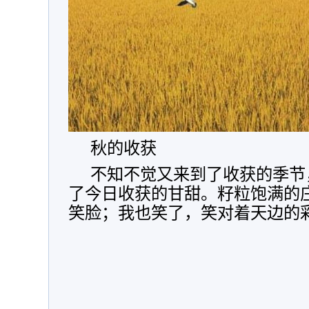
秋的收获
不知不觉又来到了收获的季节
了今日收获的甘甜。籽粒饱满的
笑脸；我也笑了，笑对着天边的