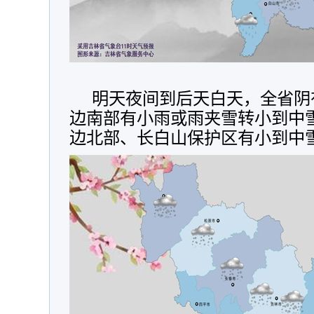
明天夜间到后天白天，全省阴
边南部有小雨或雨夹雪转小到中
边北部、长白山保护区有小到中