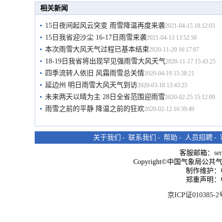
相关新闻
15日夜间起风云突变 雨雪降温再度来袭
2021-04-15 18:12:03
15日我省迎沙尘 16-17日雨雪来袭
2021-04-13 13:52:50
本次雨雪大风天气过程已基本结束
2020-11-20 16:17:07
18-19日我省将出现罕见强雨雪大风天气
2020-11-17 15:43:25
四季流转人依旧 风霜雨雪总关情
2020-04-19 15:38:21
延边州 明日雨雪大风天气到访
2020-03-18 13:43:25
未来两天以晴为主 28日全省范围迎雨雪
2020-02-25 15:12:09
雨雪之前的平静 降温之前的狂欢
2020-02-12 16:39:49
关于我们
-
联系我们
-
帮助
-
人员招聘
-
客服邮箱：
se
Copyright©中国气象局公共气象服
制作维护：
郑重声明：
京ICP证010385-2