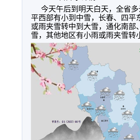
今天午后到明天白天，全省多
平西部有小到中雪，长春、四平
或雨夹雪转中到大雪，通化南部
雪，其他地区有小雨或雨夹雪转