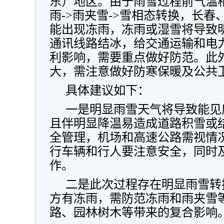
东）地区。由于雨雪过程前气温
雨->雨夹雪->雪相态转换，长
能出现冻雨，冻雨或湿雪将导致
通讯线路结冰，给交通运输和电
利影响，需要重点做好防范。此
大，需注意做好防寒保暖及公共
具体建议如下：
一是明显雨雪天气将导致能见
且伴明显降温易造成道路积雪或
全管理，机场和高速公路需视情
行车辆和行人要注意安全，同时
作。
二是此次过程存在明显雨雪转换
方有冻雨，需防范冻雨和雨夹雪
路、园林树木等带来的复合影响