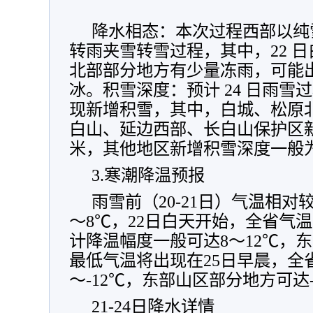
降水相态：本次过程西部以纯
转雨夹雪转雪过程，其中，22 
北部部分地方有少量冻雨，可能
冰。积雪深度：预计 24 日雨雪
现新增积雪，其中，白城、松原
白山、延边西部、长白山保护区新增
米，其他地区新增积雪深度一般为 
3.寒潮降温预报
雨雪前（20-21日）气温相
～8℃，22日白天开始，全省气
计降温幅度一般可达8～12℃，东
最低气温将出现在25日早晨，全省
～-12℃，东部山区部分地方可达-
21-24日降水详情