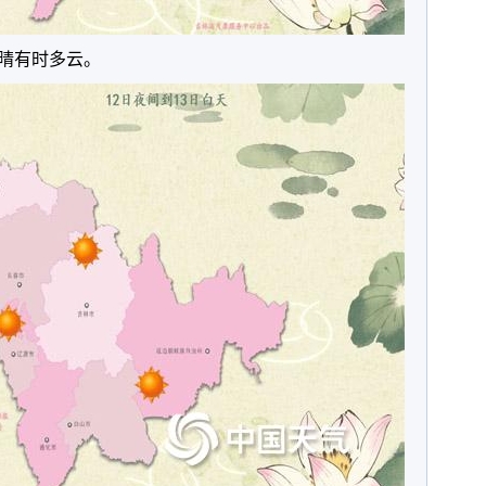
省晴有时多云。