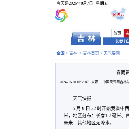
今天是
2026年8月7日
星期五
首页
长春
|
全国
>
吉林
>
吉林首页
>
天气要闻
春雨贵
2024-05-10 16:36:07 来源：
中国天气网吉林
天气快报
5 月 9 日 22 时开始我省
米，地区分布：长春1.2 毫米、四平 
毫米，其他地区无降水。