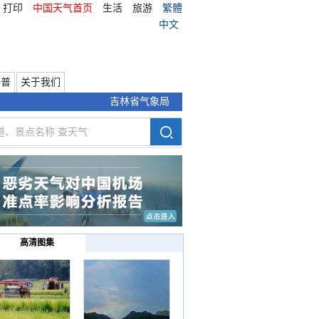
打印
中国天气首页
生活
旅游
繁體
中文
科普
关于我们
吉林省气象局
高清图集