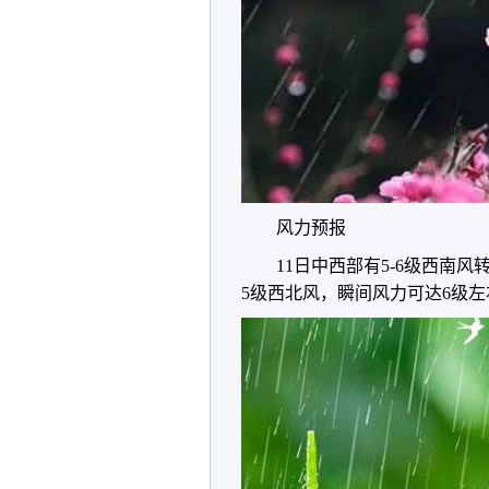
风力预报
11日中西部有5-6级西南风
5级西北风，瞬间风力可达6级