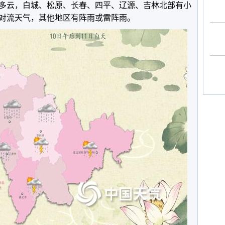
多云，白城、松原、长春、四平、辽源、吉林北部有小
对流天气，其他地区有阵雨或雷阵雨。