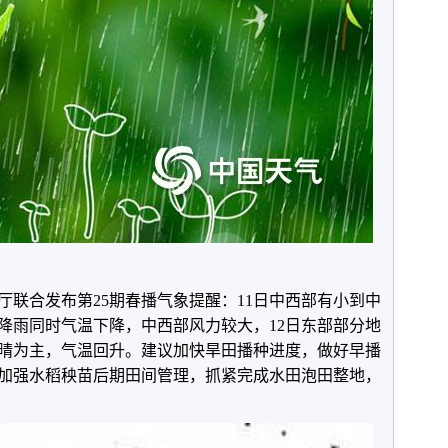
厅联合发布第25期春播气象提醒：11日中西部有小到中
降雨同时气温下降，中西部风力较大，12日东部部分地
以晴为主，气温回升。建议加快旱田播种进度，做好早播
加强水稻秧苗后期田间管理，抓紧完成水田泡田整地，