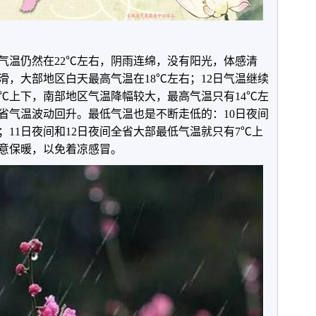
高气温仍然在22℃左右，阴雨连绵，没有阳光，体感清
滑，大部地区白天最高气温在18℃左右；12日气温继续
7℃上下，南部地区气温降幅较大，最高气温只有14℃左
全省气温波动回升。最低气温也是不断走低的：10日夜间
；11日夜间和12日夜间全省大部最低气温就只有7℃上
意保暖，以免着凉感冒。