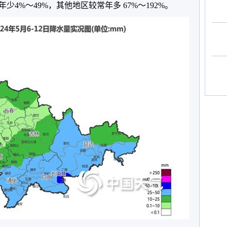
4%～49%，其他地区较常年多 67%～192%。