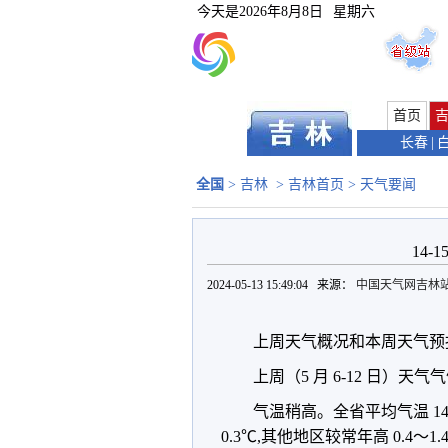
今天是
2026年8月8日
星期六
首页
长春
|
全国
>
吉林
>
吉林首页
>
天气要闻
14
2024-05-13 15:49:04 来源：
中国天气网吉林
上周天气概况和本周天气预
上周（5 月 6-12 日）天气
气温稍高。全省平均气温 14
0.3℃,其他地区较常年高 0.4～1.