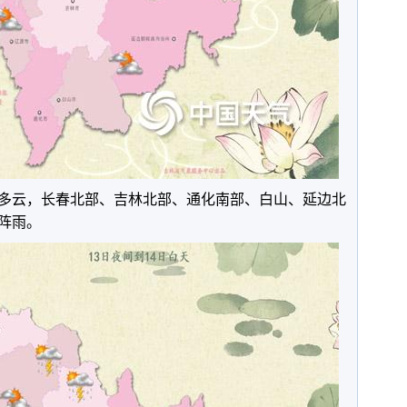
多云，长春北部、吉林北部、通化南部、白山、延边北
阵雨。