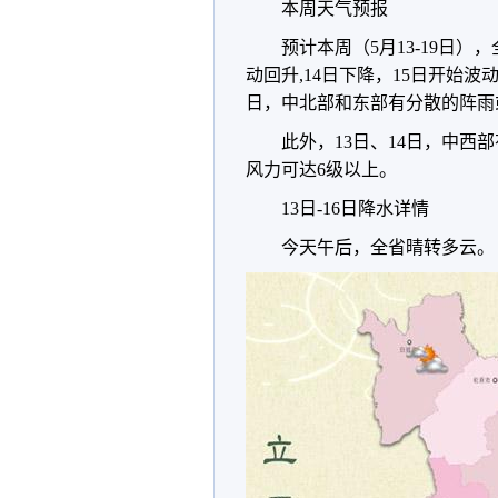
本周天气预报
预计本周（5月13-19日）
动回升,14日下降，15日开始波
日，中北部和东部有分散的阵雨或
此外，13日、14日，中西部
风力可达6级以上。
13日-16日降水详情
今天午后，全省晴转多云。