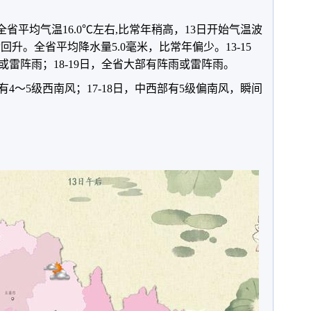
，全省平均气温16.0℃左右,比常年稍高，13日开始气温波
动回升。全省平均降水量5.0毫米，比常年偏少。13-15
雷阵雨；18-19日，全省大部有阵雨或雷阵雨。
有4～5级西南风；17-18日，中西部有5级偏南风，瞬间