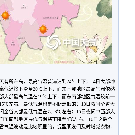
天有所升高，最高气温普遍达到24℃上下；14日大部地
高气温将下滑至20℃上下，而东南部地区最高气温依然
西部大部最高气温在19℃上下，而东南部地区气温较前一
15℃左右。最低气温也是不断走低的：13日夜间全省大
夜间全省大部最低气温在7、8℃左右；15日夜间中西部大
而东南部地区最低气温将下降至4℃左右。16日之后全
省气温波动是比较明显的，提醒朋友们及时增减衣物，