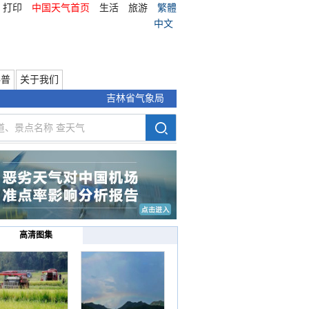
打印
中国天气首页
生活
旅游
繁體
中文
科普
关于我们
吉林省气象局
高清图集