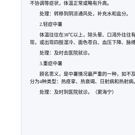
不协调等症状，体温正常或略有升高。
处理：转移到阴凉通风处，补充水和盐分。
2.轻症中暑
体温往往在38℃以上，除头晕、口渴外往往
现，或出现四肢湿冷、面色苍白、血压下降、脉
处理：及时去医院就诊。
3.重症中暑
顾名思义，是中暑情况最严重的一种，如不
分为4种类型：热痉挛、热衰竭、日射病和热射病
处理：及时到医院就诊。（窦海宁）