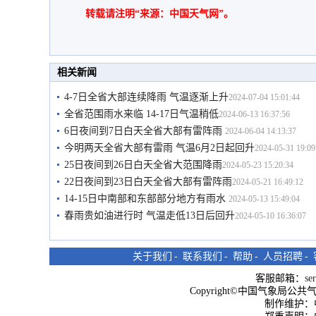
转载请注明“来源：中国天气网”。
相关新闻
4-7日全省大部连续降雨 气温逐渐上升
2024-07-04 15:01:44
全省范围雨水来临 14-17日气温稍低
2024-06-13 16:37:56
6日夜间到7日白天全省大部有雷阵雨
2024-06-04 14:13:37
今明两天全省大部有雷雨 气温6月2日起回升
2024-05-31 19:09
25日夜间到26日白天全省大范围降雨
2024-05-23 15:20:34
22日夜间到23日白天全省大部有雷阵雨
2024-05-21 16:49:12
14-15日中南部和东部部分地方有雨水
2024-05-13 15:49:04
春雨贵如油进行时 气温走低13日后回升
2024-05-10 16:36:07
关于我们
-
联系我们
-
帮助
-
人员招聘
-
客服邮箱：
se
Copyright©中国气象局公共气象服
制作维护：