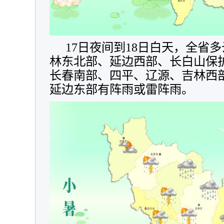
17日夜间到18日白天，全省
林东北部、延边西部、长白山保
长春南部、四平、辽源、吉林西
延边东部有阵雨或雷阵雨。