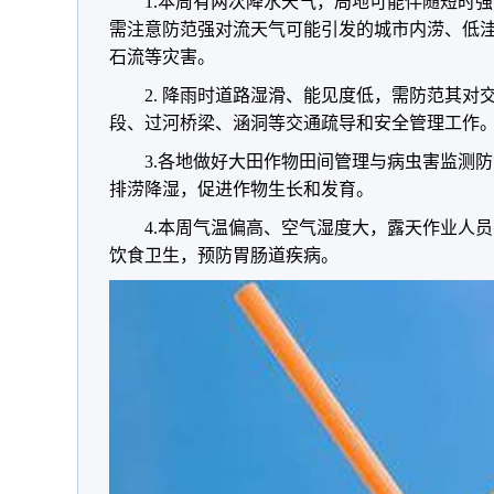
1.本周有两次降水天气，局地可能伴随短时
需注意防范强对流天气可能引发的城市内涝、低
石流等灾害。
2. 降雨时道路湿滑、能见度低，需防范其
段、过河桥梁、涵洞等交通疏导和安全管理工作
3.各地做好大田作物田间管理与病虫害监测
排涝降湿，促进作物生长和发育。
4.本周气温偏高、空气湿度大，露天作业人
饮食卫生，预防胃肠道疾病。