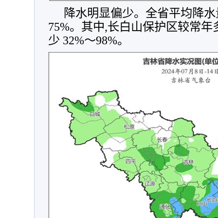
降水明显偏少。全省平均降水量
75%。其中,长白山保护区较常年
少 32%～98%。