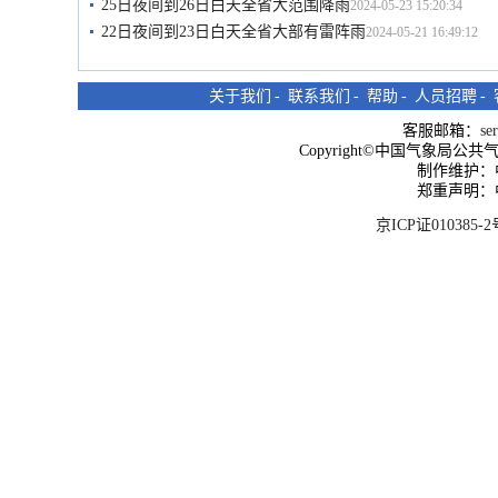
25日夜间到26日白天全省大范围降雨
2024-05-23 15:20:34
22日夜间到23日白天全省大部有雷阵雨
2024-05-21 16:49:12
关于我们
-
联系我们
-
帮助
-
人员招聘
-
客服邮箱：
se
Copyright©中国气象局公共气象服
制作维护：
郑重声明：
京ICP证010385-2