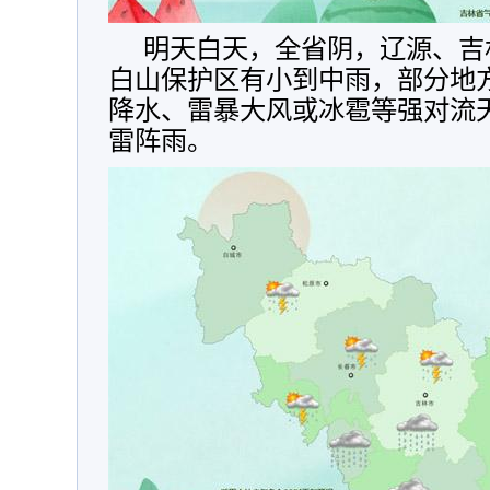
明天白天，全省阴，辽源、吉
白山保护区有小到中雨，部分地
降水、雷暴大风或冰雹等强对流
雷阵雨。