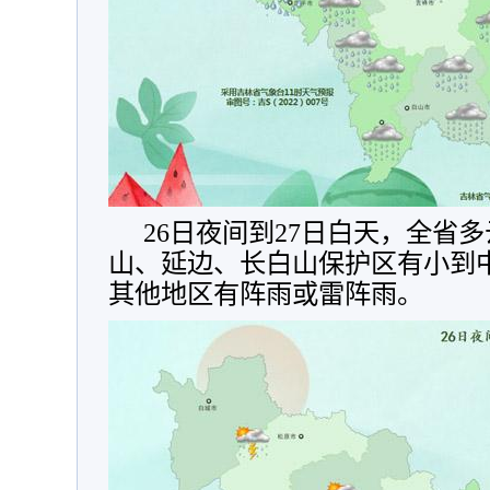
26日夜间到27日白天，全省
山、延边、长白山保护区有小到
其他地区有阵雨或雷阵雨。