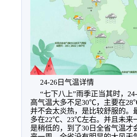
24-26日气温详情
“七下八上”雨季正当其时，24
高气温大多不足30℃，主要在28
并不会太炎热，是比较舒服的。
多在22℃、23℃左右。并且未
是稍低的，到了30日全省气温才
来一周，全省没有明显的大风天