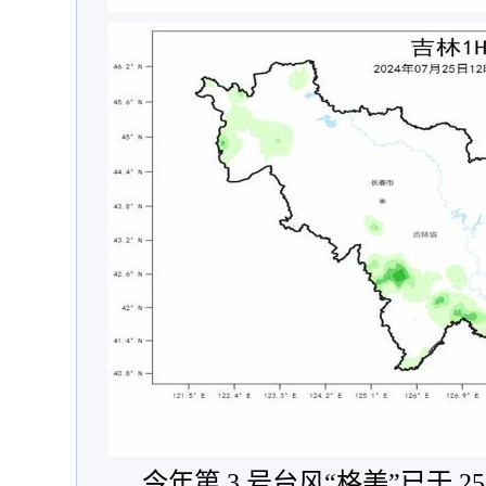
今年第 3 号台风“格美”已于 2