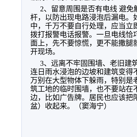
2、留意周围是否有电线 避
杆，以防出现电路浸泡后漏电。
中，千万不要自行处理，应当立
拨打报警电话报警。一旦电线恰
面上，先不要惊慌，更不能撒腿
开现场。
3、远离不牢固围墙、老旧建
连日雨水浸泡的边坡和建筑变得
万别在大型物体下躲雨，特别是
筑工地的临时围墙，也不要站在
边，比如广告牌。居民也应该把
盆）收起来。（窦海宁）