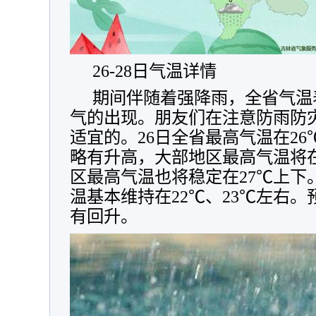
26-28日气温详情
期间伴随着强降雨，全省气温
气的出现。朋友们在注意防雨防
适宜的。26日全省最高气温在26
略有升高，大部地区最高气温将在
区最高气温也将稳定在27℃上下。
温基本维持在22℃、23℃左右。
有回升。