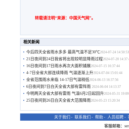
转载请注明“来源：中国天气网”。
相关新闻
今后四天全省雨水多多 最高气温不足30℃
2024-07-24 14:50:53
21日夜间到24日我省将出现较明显降雨过程
2024-07-20 14:37:
16日夜间到17日雨水再次大面积铺展
2024-07-15 16:37:44
4-7日全省大部连续降雨 气温逐渐上升
2024-07-04 15:01:44
全省范围雨水来临 14-17日气温稍低
2024-06-13 16:37:56
6日夜间到7日白天全省大部有雷阵雨
2024-06-04 14:13:37
今明两天全省大部有雷雨 气温6月2日起回升
2024-05-31 19:09
25日夜间到26日白天全省大范围降雨
2024-05-23 15:20:34
关于我们
-
联系我们
-
帮助
-
人员招聘
-
客服邮箱：
se