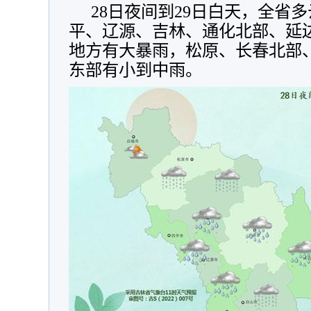
28日夜间到29日白天，全省
平、辽源、吉林、通化北部、延
地方有大暴雨，松原、长春北部
东部有小到中雨。