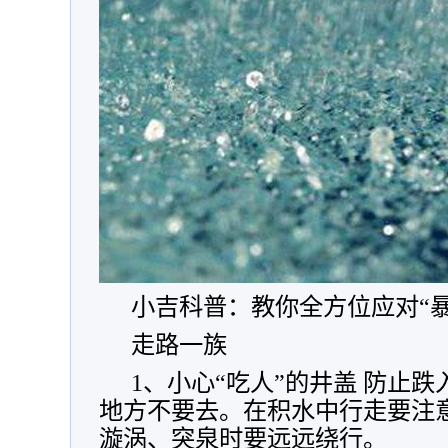
小吉科普：教你全方位应对“暴
走路一族
1、小心“吃人”的井盖 防止
地方不要去。在积水中行走要注
漩涡、突泉时要远远绕行。