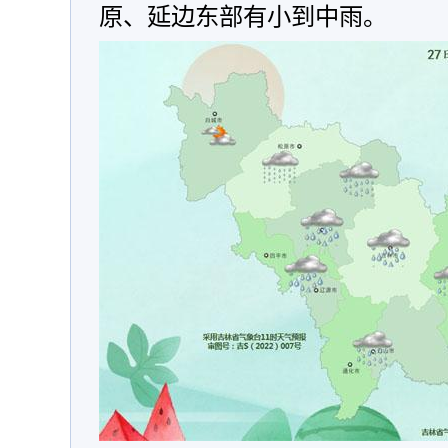
原、延边东部有小到中雨。