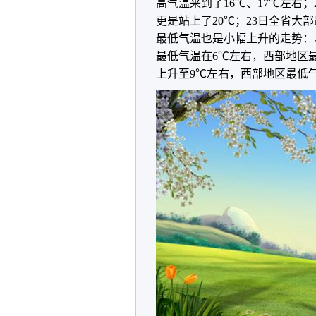
高气温来到了16℃、17℃左右
更是站上了20℃；23日全省大
最低气温也是小幅上升的走势：2
最低气温在6℃左右，西部地区
上升至9℃左右，西部地区最低气