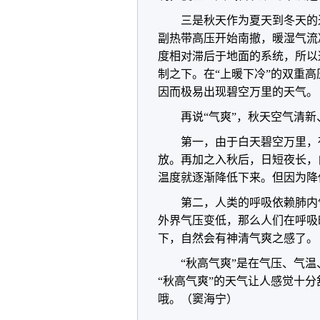
三是秋天作为夏天到冬天的
副热带高压开始南撤，暖湿气流
度相对滞后于地面的系统，所以
制之下。在“上暖下冷”的双重
因而极易出现碧空万里的天气。
再说“气爽”，秋天空气清
第一，由于白天碧空万里，
放。再加之入秋后，日短夜长，
温度就逐渐降低下来。但因为降
第二，人类的呼吸依赖肺内
外界气压变低，那么人们在呼吸
下，自然会有神清气爽之感了。
“秋高气爽”是在气压、气
“秋高气爽”的天气让人感觉十分
哦。（窦海宁）