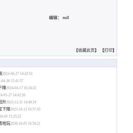
编辑： null
。
【
收藏此页
】 【
打印
】
省
2024-06-27 14:43:52
-04-30 15:41:57
下降
2024-04-17 16:24:22
4-01-27 14:42:26
回升
2023-12-31 14:48:24
显下降
2023-10-13 16:57:45
10-05 15:25:22
情地玩
2020-10-05 16:56:21