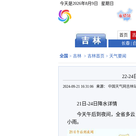
今天是
2026年8月9日
星期日
首页
长春
|
全国
>
吉林
>
吉林首页
>
天气要闻
22-
2024-09-21 16:31:06 来源：
中国天气网吉林
21日-24日降水详情
今天午后到夜间，全省多云
小雨。