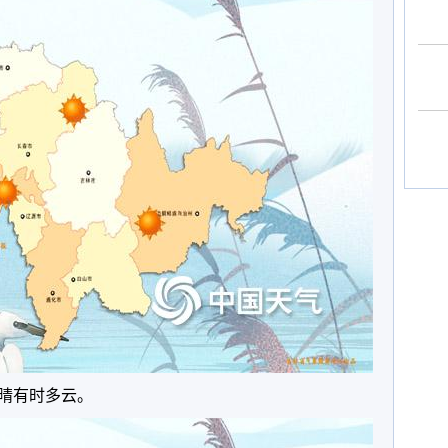
省晴有时多云。