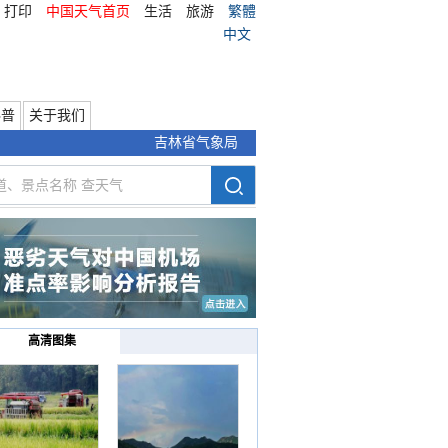
打印
中国天气首页
生活
旅游
繁體
中文
科普
关于我们
吉林省气象局
高清图集