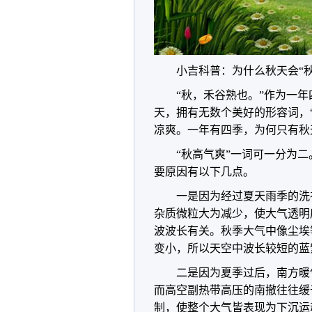
小吉科普：为什么秋天会“秋
“秋，禾谷熟也。”作为一
天，拥有无数个美好的形容词，
凉爽。一年有四季，为何只有秋
“秋高气爽”一词可一分为
要原因有以下几点。
一是因为经过夏天雨季的洗
杂质微粒大为减少，使大气透明
波波长有关。秋季大气中像尘埃
变小，所以天空中波长较短的蓝
二是因为夏季过后，南方暖
而高空副热带高压的南撤往往缓
制，使整个大气皆表现为下沉运