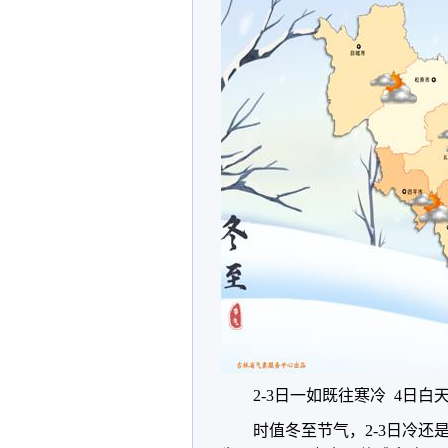
2-3日一如既往寒冷 4日
时值冬至节气，2-3日冷