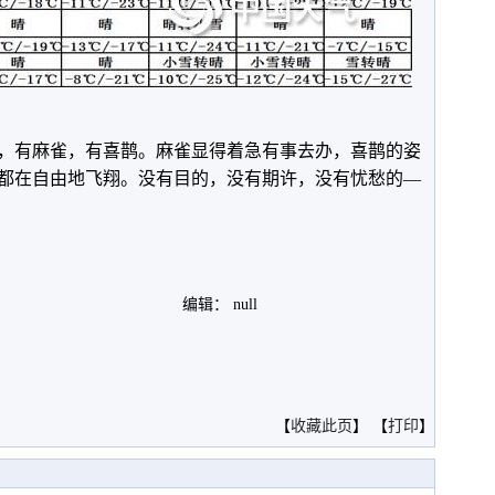
，有麻雀，有喜鹊。麻雀显得着急有事去办，喜鹊的姿
都在自由地飞翔。没有目的，没有期许，没有忧愁的—
编辑： null
。
【
收藏此页
】 【
打印
】