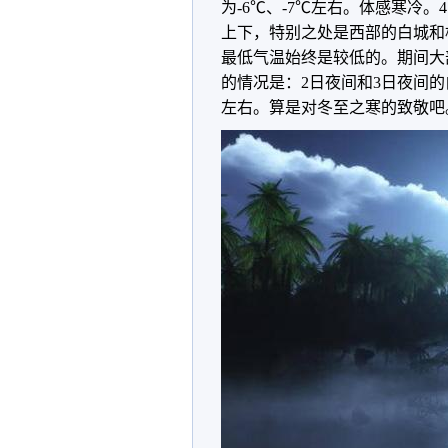
为-6℃、-7℃左右。体感寒冷
上下，特别之处是西部的白城和松
最低气温始终是较低的。期间大部
的情况是：2日夜间和3日夜间的
左右。算是对冬至之寒的致敬吧