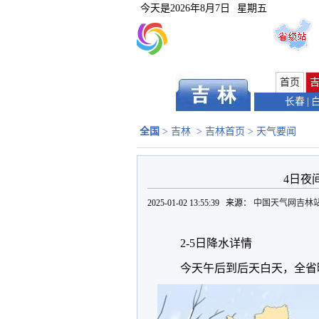
今天是
2026年8月7日
星期五
首页
长春
|
全国
>
吉林
>
吉林首页
>
天气要闻
4日夜
2025-01-02 13:55:39 来源：
中国天气网吉林
2-5日降水详情
今天午后到后天白天，全省