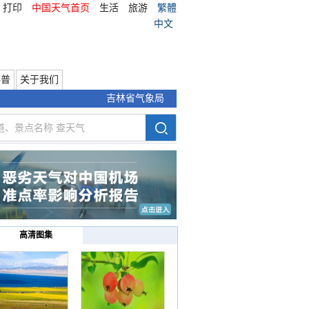
打印
中国天气首页
生活
旅游
繁體
中文
科普
关于我们
吉林省气象局
高清图集