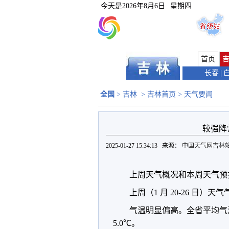
今天是
2026年8月6日
星期四
首页
长春
|
全国
>
吉林
>
吉林首页
>
天气要闻
较强降
2025-01-27 15:34:13 来源：
中国天气网吉林
上周天气概况和本周天气预
上周（1 月 20-26 日）天
气温明显偏高。全省平均气温-
5.0℃。