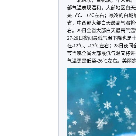
北风吹，雪花飘，年来到。
部气温表现温和，大部地区白天
是-5℃、-6℃左右；最冷的白城
省，中西部大部白天最高气温将低
右。29日全省大部白天最高气温
27-29日夜间最低气温下降也
在-12℃、-13℃左右；28日夜
节当晚全省大部最低气温又将进
气温更是低至-26℃左右。美