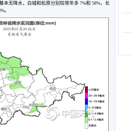
本无降水，白城和松原分别较常年多 7%和 58%，长
6%。