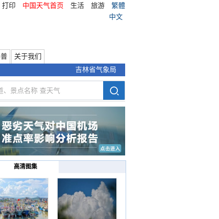
打印
中国天气首页
生活
旅游
繁體
中文
科普
关于我们
吉林省气象局
高清图集