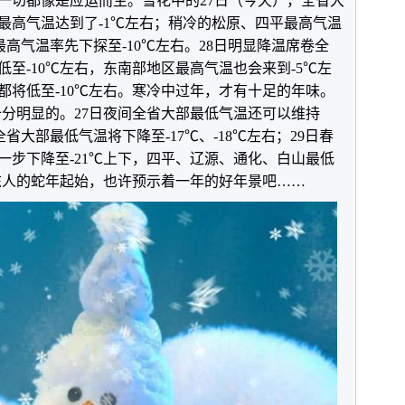
一切都像是应运而生。雪花中的27日（今天），全省大
最高气温达到了-1℃左右；稍冷的松原、四平最高气温
最高气温率先下探至-10℃左右。28日明显降温席卷全
至-10℃左右，东南部地区最高气温也会来到-5℃左
都将低至-10℃左右。寒冷中过年，才有十足的年味。
是十分明显的。27日夜间全省大部最低气温还可以维持
间全省大部最低气温将下降至-17℃、-18℃左右；29日春
一步下降至-21℃上下，四平、辽源、通化、白山最低
丽冻人的蛇年起始，也许预示着一年的好年景吧……