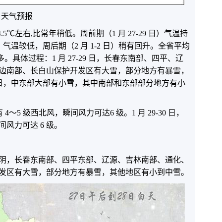
 日）天气预报
5℃左右,比常年稍低。周前期（1 月 27-29 日）气温持
 日）气温较低，周后期（2 月 1-2 日）稍有回升。全省平均
多。具体过程：1 月 27-29 日，长春东南部、四平、辽
边南部、长白山保护开发区有大雪，部分地方有暴雪，
-3 日，中东部大部有小雪，其中南部和东部部分地方有小
有 4～5 级西北风，瞬间风力可达6 级。1 月 29-30 日，
间风力可达 6 级。
阴，长春东南部、四平东部、辽源、吉林南部、通化、
发区有大雪，部分地方有暴雪，其他地区有小到中雪。