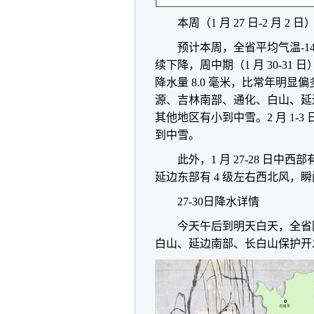
本周（1 月 27 日-2 月 2
预计本周，全省平均气温-14.
续下降，周中期（1 月 30-31
降水量 8.0 毫米，比常年明显偏
源、吉林南部、通化、白山、延
其他地区有小到中雪。2 月 1
到中雪。
此外，1 月 27-28 日中西部
延边东部有 4 级左右西北风，瞬
27-30日降水详情
今天午后到明天白天，全省
白山、延边南部、长白山保护开