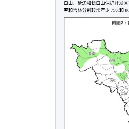
白山、延边和长白山保护开发区基
春和吉林分别较常年少 75%和 8