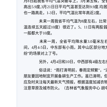
月8日起我省平均气温突破零上，3月第五候，全省平
高出5.9度,3月21日日平均气温甚至达到9.9度
也一路高走，1-3日，平均气温比常年高近2度。
未来一周我省平均气温为8度左右，比常年
温连续五天超过10度）很近了。5、11日有两
一般都大于10度。
未来一周，全省平均降水量3.0毫米左右
间，4月4-5日，中东部有小雨，其中山区部分
纷”的场景对上了号。
另外，4月4日和10日，中西部有4级左右
俗话说：“雨打清明前，春雨定频繁”，“清
朋友要因地制宜开展备耕生产工作。虽已清明，
应及时关注每天最新天气预报，根据温度加减衣
注意草原及城市防火。（吉林省气象服务中心 胡