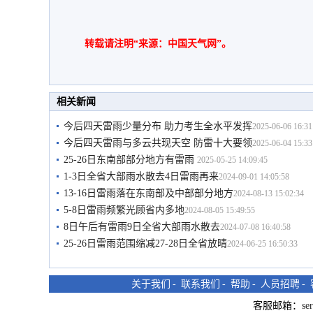
转载请注明“来源：中国天气网”。
相关新闻
今后四天雷雨少量分布 助力考生全水平发挥
2025-06-06 16:31
今后四天雷雨与多云共现天空 防雷十大要领
2025-06-04 15:33
25-26日东南部部分地方有雷雨
2025-05-25 14:09:45
1-3日全省大部雨水散去4日雷雨再来
2024-09-01 14:05:58
13-16日雷雨落在东南部及中部部分地方
2024-08-13 15:02:34
5-8日雷雨频繁光顾省内多地
2024-08-05 15:49:55
8日午后有雷雨9日全省大部雨水散去
2024-07-08 16:40:58
25-26日雷雨范围缩减27-28日全省放晴
2024-06-25 16:50:33
关于我们
-
联系我们
-
帮助
-
人员招聘
-
客服邮箱：
se