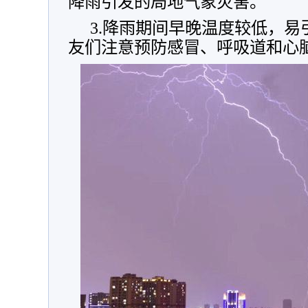
降雨引发的局地气象灾害。
3.降雨期间早晚温度较低，
友们注意预防感冒、呼吸道和心