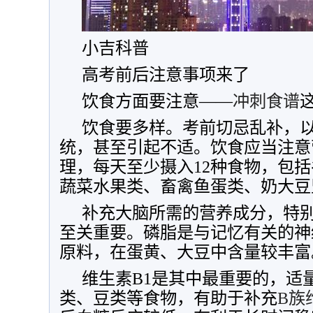
小吉科普
高考前后注意事项来了
饮食方面要注意——
冲刺食谱
饮食要多样。考前切忌乱补，
统，甚至引起不适。饮食应当注意
理，每天至少摄入12种食物，包
蔬菜水果类、畜禽鱼蛋类、奶大豆
补充大脑所需的营养成分，特
至关重要。磷脂是与记忆有关的神
原料，在蛋黄、大豆中含量较丰富
维生素B1是其中最重要的，适
类、豆类等食物，有助于补充
B族