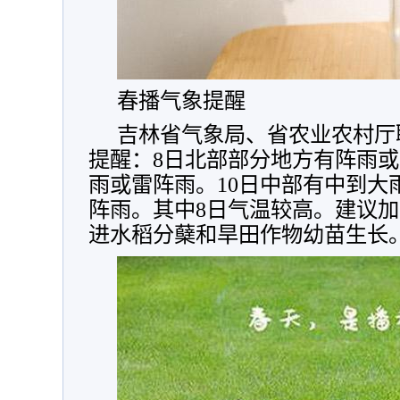
春播气象提醒
吉林省气象局、省农业农村厅
提醒：8日北部部分地方有阵雨或
雨或雷阵雨。10日中部有中到大
阵雨。其中8日气温较高。建议
进水稻分蘖和旱田作物幼苗生长