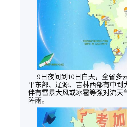
9日夜间到10日白天，全省多
平东部、辽源、吉林西部有中到
伴有雷暴大风或冰雹等强对流天
阵雨。