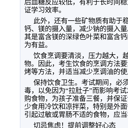
后血糖反应较低，有利于长时间稳
证学习效率。
此外，还有一些矿物质有助于
钙、镁的摄入量，减少钠的摄入量
其是富含镁的深绿色叶菜和富含钙
为有益。
饮食烹调要清淡，压力越大，
物。因此，考生饮食的烹调方法要
烤等方法，并适当减少烹调油的使
保持饮食卫生。考试期间，必
毒，以免因为“拉肚子”而影响考
购食物，为孩子准备三餐，并保证
少食用冷饮和凉拌菜，特别是外面
引起过敏或胃肠不适的食物，应当
切忌焦虑！提前调整好心态