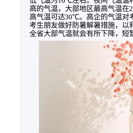
低气温为16℃左右。夜间气温温
高的气温，大部地区最高气温在2
高气温可达30℃。高企的气温对
考生朋友做好防暑解暑措施，以
全省大部气温就会有所下降，短