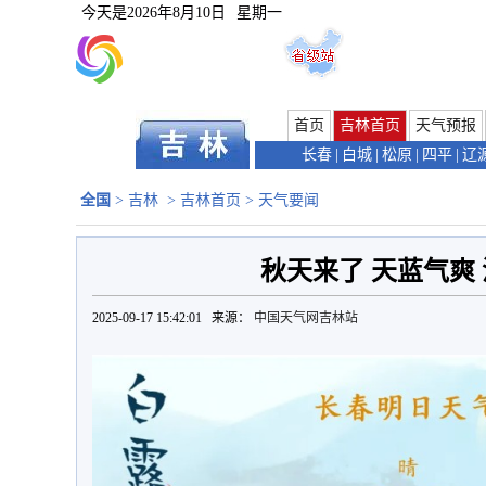
今天是
2026年8月10日
星期一
首页
吉林首页
天气预报
长春
|
白城
|
松原
|
四平
|
辽
全国
>
吉林
>
吉林首页
>
天气要闻
秋天来了 天蓝气爽
2025-09-17 15:42:01 来源：
中国天气网吉林站