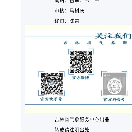
编辑、初审：韦士平
审核：马树庆
终审：陈雷
吉林省气象服务中心出品
转载请注明出处