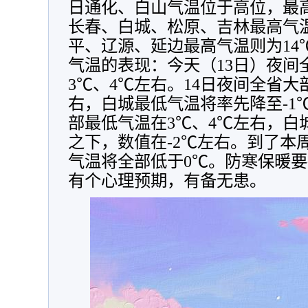
日通化、白山气温位于高位，最高
长春、白城、松原、吉林最高气温
平、辽源、延边最高气温则为14
气温的表现：今天（13日）夜间
3℃、4℃左右。14日夜间全省大
右，白城最低气温将率先降至-1
部最低气温在3℃、4℃左右，白
之下，数值在-2℃左右。到了本
气温将全部低于0℃。防寒保暖
有个心理预期，有备无患。