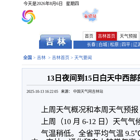
今天是
2026年8月6日
星期四
首页
吉林首页
天气预报
长春
|
白城
|
松原
|
四平
|
辽
全国
>
吉林
>
吉林首页
>
天气要闻
13日夜间到15日白天中西
2025-10-13 16:22:05 来源：
中国天气网吉林站
上周天气概况和本周天气预报
上周（10 月 6-12 日）天气
气温稍低。全省平均气温 9.5℃ 