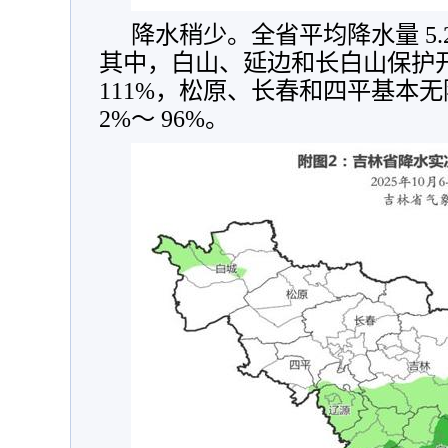
降水稍少。全省平均降水量 5.2
其中，白山、延边和长白山保护开
111%，松原、长春和四平基本
2%～ 96%。