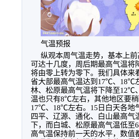
气温预报
纵观本周气温走势，基本上前
可达十几度，周后期最高气温将
将由零上转为零下。我们具体来看
省大部最高气温达到17℃、18℃
林、松原最高气温将下降至12℃
温也只有8℃左右，其他地区要
17℃、18℃左右。15日白天各
四平、辽源、通化、白山最高气温
下，而白城、松原最高气温低至
高气温保持前一天的水平，数值都在