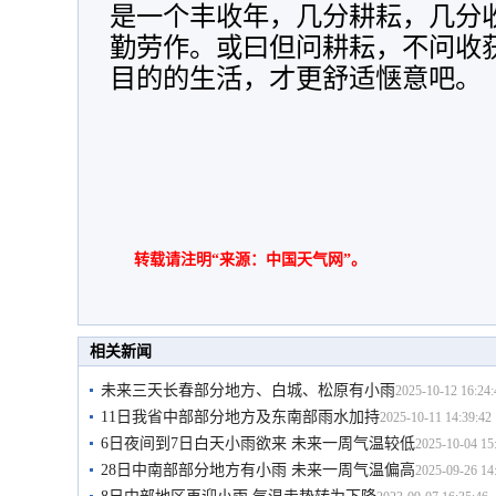
是一个丰收年，几分耕耘，几分
勤劳作。或曰但问耕耘，不问收获，Ju
目的的生活，才更舒适惬意吧。
转载请注明“来源：中国天气网”。
相关新闻
未来三天长春部分地方、白城、松原有小雨
2025-10-12 16:24:
11日我省中部部分地方及东南部雨水加持
2025-10-11 14:39:42
6日夜间到7日白天小雨欲来 未来一周气温较低
2025-10-04 15
28日中南部部分地方有小雨 未来一周气温偏高
2025-09-26 14