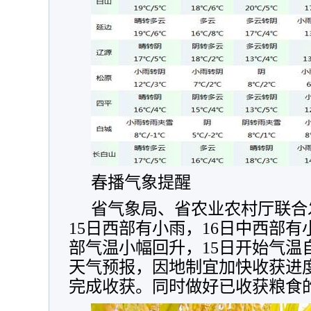
春播气象提醒
省气象局、省农业农村厅联合发
15日西部有小雨，16日中西部有
部气温小幅回升，15日开始气温
天气预报，因地制宜加快收获进
完成收获。同时做好已收获粮食