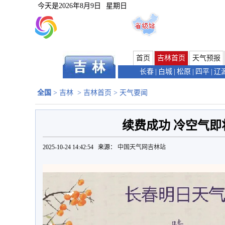
今天是
2026年8月9日
星期日
首页
吉林首页
天气预报
长春
|
白城
|
松原
|
四平
|
辽
全国
>
吉林
>
吉林首页
>
天气要闻
续费成功 冷空气即
2025-10-24 14:42:54 来源：
中国天气网吉林站