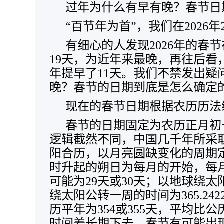
过年为什么有早有晚？春节日
“百节年为首”，我们在2026
有细心的人发现2026年的春节在
19天，为近年来最晚，再往后看，2
年提早了11天。我们不禁发出疑
晚？春节的日期到底是怎么确定
现在的春节日期根据农历历法
春节的日期固定为农历正月初
逻辑截然不同，中国几千年所采
阳合历，以月亮圆缺变化的周期
时升起的朔日为每月的开始，每
可能为29天或30天；以地球绕
绕太阳公转一周的时间为365.24
历平年为354或355天，平均比
时间差长期下去，春节有可能出