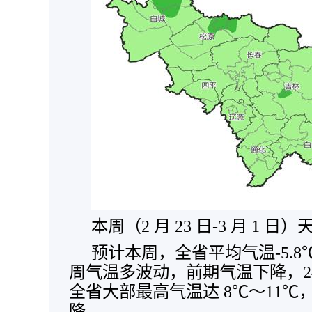
本周（2 月 23 日-3 月 1 日
预计本周，全省平均气温-5.
周气温多波动，前期气温下降，24-
全省大部最高气温达 8℃～11℃
降。