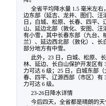
全省平均降水量 1.5 毫米左
边东部（延吉、龙井、图们、汪清）有
日，白城、松原、长春、四平、
山、延边北部（敦化、安图、汪
有小雪，其中长春东部（九台、
兰）、延边西北部（敦化）、长
部分地方有中雪。
此外，23 日，白城、松原、
林、延边、长白山保护开发区有 3
力可达 6 级；25 日，白城东
春、四平、辽源西部（市区）有 3
力可达 6 级。
23-26日降水详情
今后四天，全省都是晴朗的天