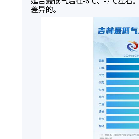
延吉最低气温在-6℃、-7℃左
差异的。