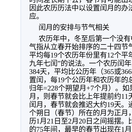
因此农历历法中以设置闰月的办
应。
闰月的安排与节气相关
农历年中，冬至后第一个没有
气指从立春开始排序的二十四节气
平均每19个农历年份里有12个平
九年七闰”的说法。一个农历闰年为
384天，平均比公历年（365或3
置闰，每19个公历年和农历年的
归年=228个朔望月+7个月）。
月，则春节就会比上年提前约11
闰月，春节就会推迟大约19天。
个朔日（春节）所在的月为正月
历1月21日至2月20日之间摇摆。比
的75年间，最早的春节出现在1月2