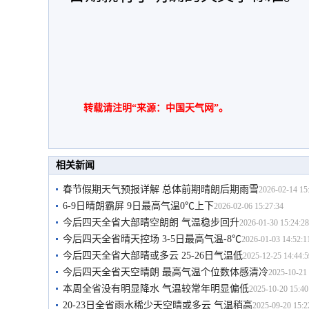
转载请注明“来源：中国天气网”。
相关新闻
春节假期天气预报详解 总体前期晴朗后期雨雪
2026-02-14 15
6-9日晴朗霸屏 9日最高气温0℃上下
2026-02-06 15:27:34
今后四天全省大部晴空朗朗 气温稳步回升
2026-01-30 15:24:28
今后四天全省晴天控场 3-5日最高气温-8℃
2026-01-03 14:52:1
今后四天全省大部晴或多云 25-26日气温低
2025-12-25 14:44:5
今后四天全省天空晴朗 最高气温个位数体感清冷
2025-10-21 
本周全省没有明显降水 气温较常年明显偏低
2025-10-20 15:40
20-23日全省雨水稀少天空晴或多云 气温稍高
2025-09-20 15:2