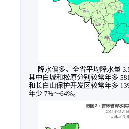
降水偏多。全省平均降水量 3.5
其中白城和松原分别较常年多 581
和长白山保护开发区较常年多 13
年少 7%～64%。