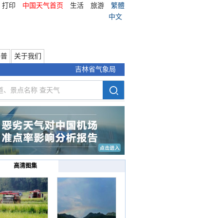
打印
中国天气首页
生活
旅游
繁體
中文
科普
关于我们
吉林省气象局
高清图集