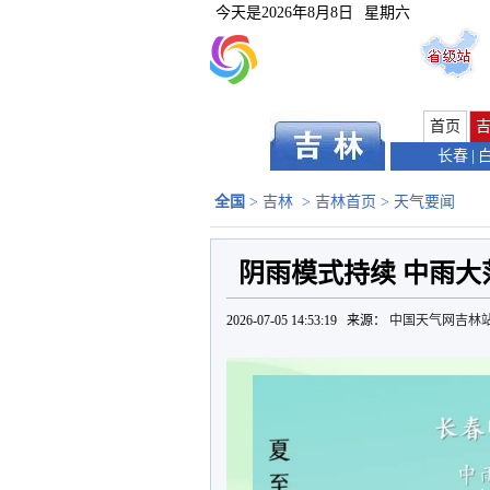
今天是
2026年8月8日
星期六
首页
长春
|
全国
>
吉林
>
吉林首页
>
天气要闻
阴雨模式持续 中雨大
2026-07-05 14:53:19 来源：
中国天气网吉林