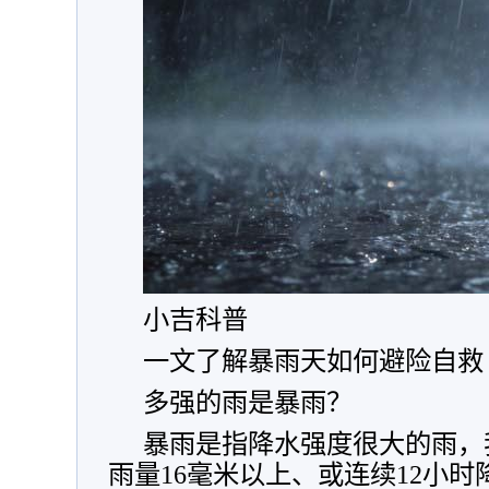
小吉科普
一文了解暴雨天如何避险自救
多强的雨是暴雨？
暴雨是指降水强度很大的雨，
雨量16毫米以上、或连续12小时