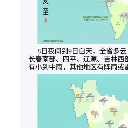
8日夜间到9日白天，全省多
长春南部、四平、辽源、吉林西
有小到中雨，其他地区有阵雨或