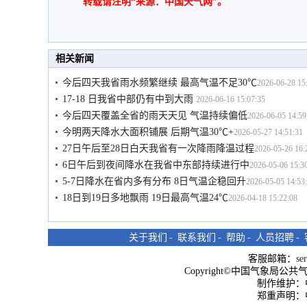
转载请注明“来源：中国天气网”。
相关新闻
今后四天我省雨水频繁继续 最高气温不足30℃
2026-06-28 15
17-18 日我省中部仍有中到大雨
2026-06-16 15:07:35
今后四天覆盖全省的雨天天见 气温持续偏低
2026-06-05 14:59
今明两天降水大面积铺展 后期气温30℃+
2026-05-27 14:51:31
27日午后至28日白天我省有一次降雨降温过程
2026-05-26 16:
6日午后到夜间降水在我省中东部持续进行中
2026-05-06 15:3
5-7日降水在省内多有分布 8日气温企稳回升
2026-05-05 14:53
18日到19日多地飘雨 19日最高气温24℃
2026-04-18 15:22:08
关于我们
-
联系我们
-
帮助
-
人员招聘
-
客服邮箱：
se
Copyright©中国气象局公共气象服
制作维护：
郑重声明：