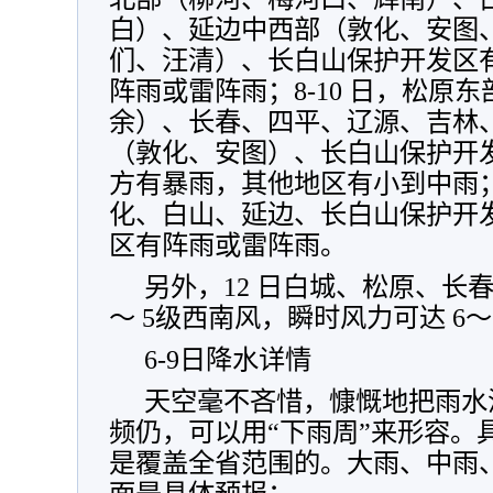
白）、延边中西部（敦化、安图
们、汪清）、长白山保护开发区
阵雨或雷阵雨；8-10 日，松原
余）、长春、四平、辽源、吉林
（敦化、安图）、长白山保护开
方有暴雨，其他地区有小到中雨； 1
化、白山、延边、长白山保护开
区有阵雨或雷阵雨。
另外，12 日白城、松原、长
～ 5级西南风，瞬时风力可达 6～ 
6-9日降水详情
天空毫不吝惜，慷慨地把雨水
频仍，可以用“下雨周”来形容。
是覆盖全省范围的。大雨、中雨