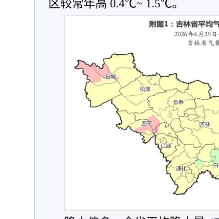
区较常年高 0.4℃~ 1.5℃。