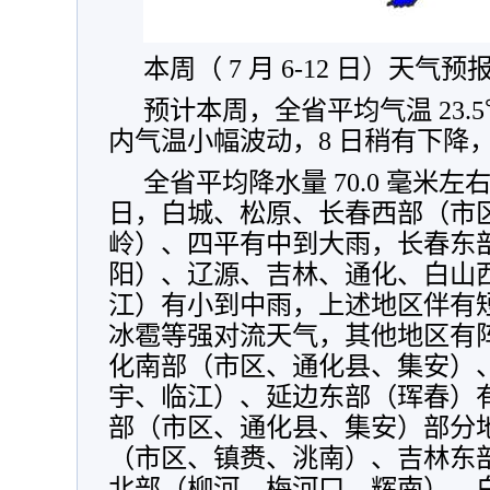
本周（ 7 月 6-12 日）天气预
预计本周，全省平均气温 23.
内气温小幅波动，8 日稍有下降，
全省平均降水量 70.0 毫米
日，白城、松原、长春西部（市
岭）、四平有中到大雨，长春东
阳）、辽源、吉林、通化、白山
江）有小到中雨，上述地区伴有
冰雹等强对流天气，其他地区有阵
化南部（市区、通化县、集安）
宇、临江）、延边东部（珲春）
部（市区、通化县、集安）部分
（市区、镇赉、洮南）、吉林东
北部（柳河、梅河口、辉南）、