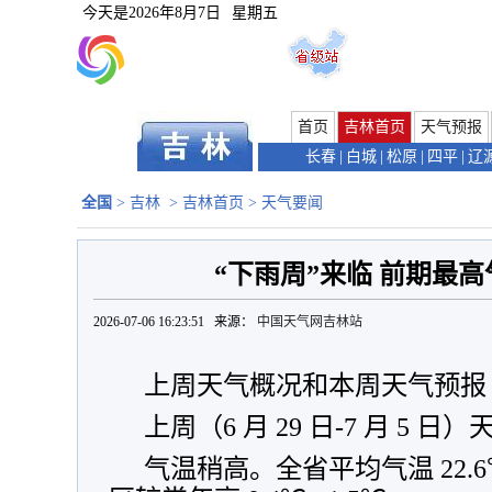
今天是
2026年8月7日
星期五
首页
吉林首页
天气预报
长春
|
白城
|
松原
|
四平
|
辽
全国
>
吉林
>
吉林首页
>
天气要闻
“下雨周”来临 前期最高
2026-07-06 16:23:51 来源：
中国天气网吉林站
上周天气概况和本周天气预报
上周（6 月 29 日-7 月 5 
气温稍高。全省平均气温 22.6℃