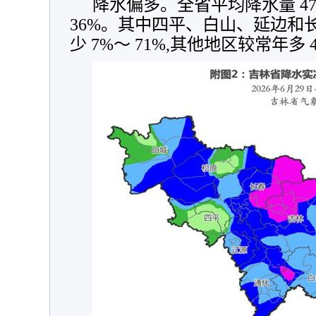
降水偏多。全省平均降水量 47
36%。其中四平、白山、延边和
少 7%～ 71%,其他地区较常年多 4