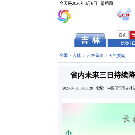
今天是
2026年8月6日
星期四
首页
长春
|
全国
>
吉林
>
吉林首页
>
天气要闻
省内未来三日持续降
2026-07-08 14:05:28 来源：
中国天气网吉林