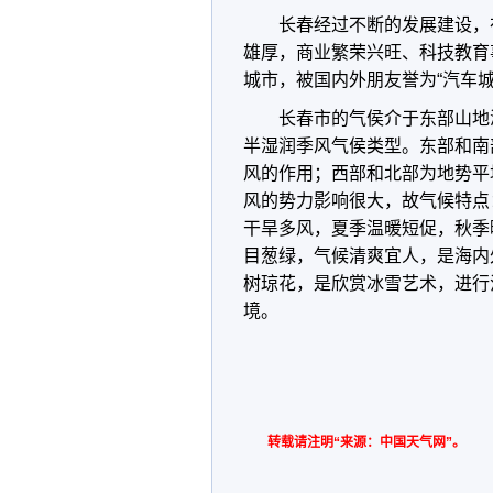
长春经过不断的发展建设，
雄厚，商业繁荣兴旺、科技教育
城市，被国内外朋友誉为“汽车城”
长春市的气侯介于东部山地
半湿润季风气侯类型。东部和南
风的作用；西部和北部为地势平
风的势力影响很大，故气候特点
干旱多风，夏季温暖短促，秋季
目葱绿，气候清爽宜人，是海内
树琼花，是欣赏冰雪艺术，进行
境。
转载请注明“来源：中国天气网”。