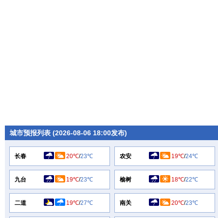
城市预报列表 (2026-08-06 18:00发布)
长春
20℃
/
23℃
农安
19℃
/
24℃
九台
19℃
/
23℃
榆树
18℃
/
22℃
二道
19℃
/
27℃
南关
20℃
/
23℃