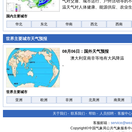
气对交通、城市运行、户外活动等的
温天气对人体健康、能源供应、农业
国内主要城市
华北
东北
华南
西北
西南
世界主要城市天气预报
08月06日：国外天气预报
澳大利亚南非等地有大风降温
。
世界主要城市
亚洲
欧洲
非洲
北美洲
南美洲
关于我们
-
联系我们
-
帮助
-
人员招聘
-
客服中心
客服邮箱：
service@wea
Copyright©中国气象局公共气象服务中心 All