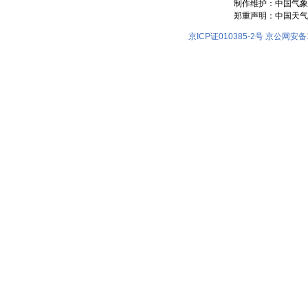
制作维护：中国气象
郑重声明：中国天气
京ICP证010385-2号
京公网安备11