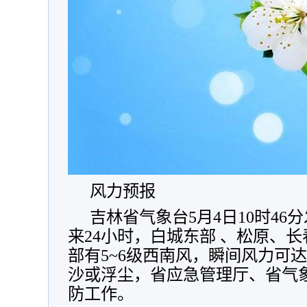
风力预报
吉林省气象台5月4日10时4
来24小时，白城东部 、松原、
部有5~6级西南风，瞬间风力可达
沙或浮尘，省应急管理厅、省气
防工作。