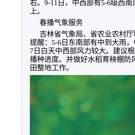
右。9-11日，中西部有5-6级西
上。
春播气象服务
吉林省气象局、省农业农村厅
提醒：5-6日东南部有中到大雨
7日白天中西部风力较大。建议
播种进度。并做好水稻育秧棚防
田整地工作。