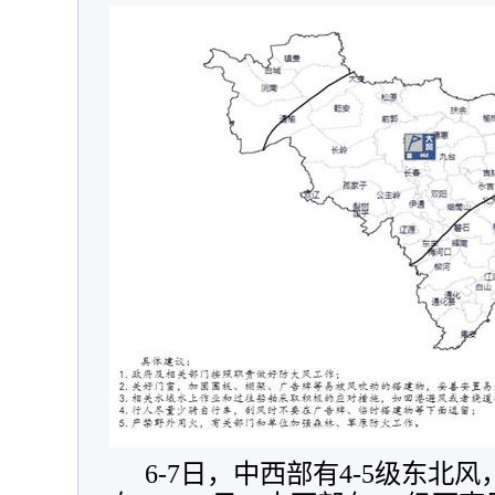
6-7日，中西部有4-5级东北