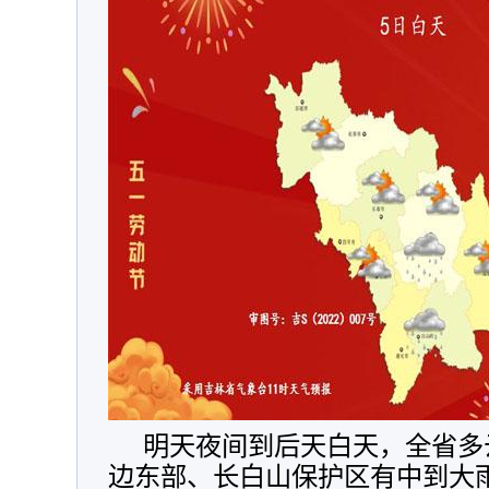
明天夜间到后天白天，全省多
边东部、长白山保护区有中到大