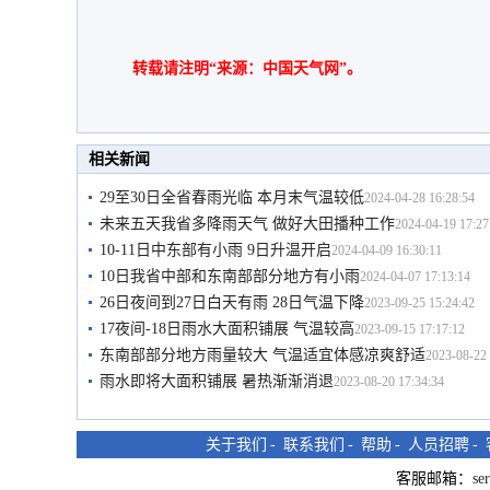
转载请注明“来源：中国天气网”。
相关新闻
29至30日全省春雨光临 本月末气温较低
2024-04-28 16:28:54
未来五天我省多降雨天气 做好大田播种工作
2024-04-19 17:27
10-11日中东部有小雨 9日升温开启
2024-04-09 16:30:11
10日我省中部和东南部部分地方有小雨
2024-04-07 17:13:14
26日夜间到27日白天有雨 28日气温下降
2023-09-25 15:24:42
17夜间-18日雨水大面积铺展 气温较高
2023-09-15 17:17:12
东南部部分地方雨量较大 气温适宜体感凉爽舒适
2023-08-22 
雨水即将大面积铺展 暑热渐渐消退
2023-08-20 17:34:34
关于我们
-
联系我们
-
帮助
-
人员招聘
-
客服邮箱：
se