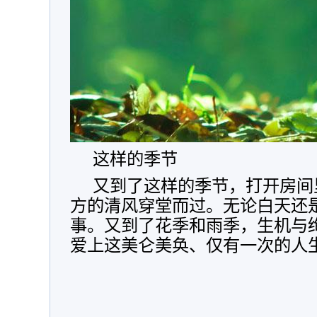
这样的季节
又到了这样的季节，打开房间
方的清风穿堂而过。无论白天还
事。又到了花季和雨季，生机与
爱上这美仑美奂、仅有一次的人