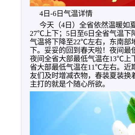
4日-6日气温详情
今天（4日）全省依然温暖如
27℃上下；5日至6日全省气温
气温将下降至22℃左右，东南部
下。妥妥的回到春天啦！夜间最
夜间全省大部最低气温在13℃上
省大部最低气温在11℃左右。近
友们及时增减衣物，春装夏装换
主打的就是个随心所欲。