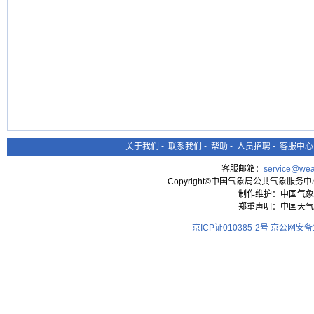
关于我们
-
联系我们
-
帮助
-
人员招聘
-
客服中心
客服邮箱：
service@wea
Copyright©中国气象局公共气象服务中心 All
制作维护：中国气象
郑重声明：中国天气
京ICP证010385-2号
京公网安备11