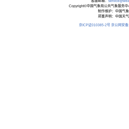
客服邮箱：
service@wea
Copyright©中国气象局公共气象服务中心 All
制作维护：中国气象
郑重声明：中国天气
京ICP证010385-2号
京公网安备11