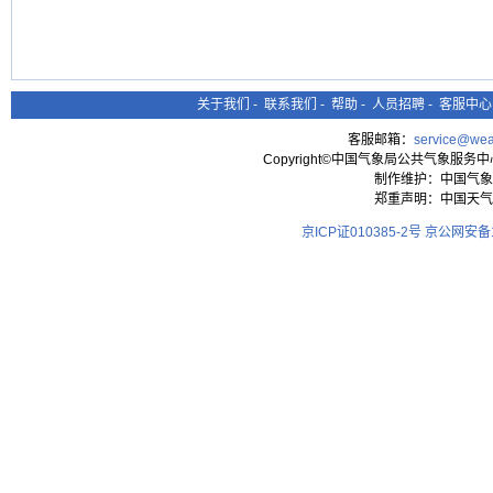
关于我们
-
联系我们
-
帮助
-
人员招聘
-
客服中心
客服邮箱：
service@wea
Copyright©中国气象局公共气象服务中心 All
制作维护：中国气象
郑重声明：中国天气
京ICP证010385-2号
京公网安备11