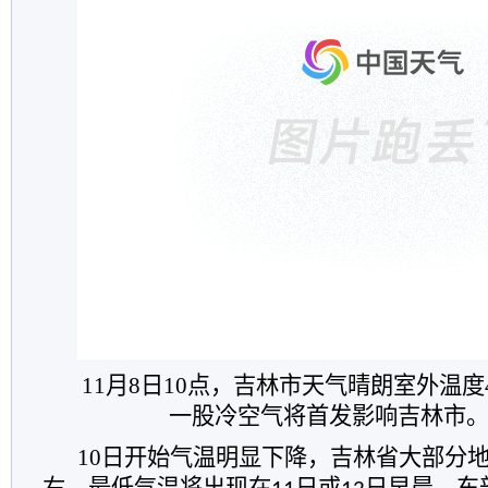
11月8日10点，吉林市天气晴朗室外温
一股冷空气将首发影响吉林市
10
日开始气温明显下降，
吉林
省大部分