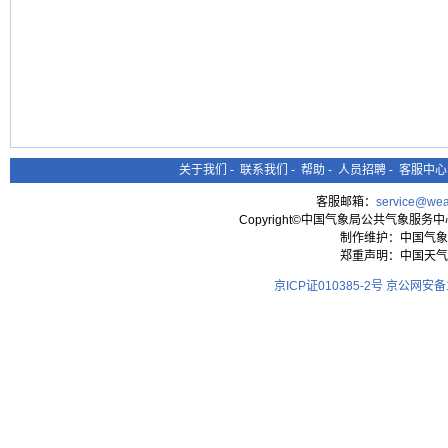
关于我们
-
联系我们
-
帮助
-
人员招聘
-
客服中心
客服邮箱：
service@wea
Copyright©中国气象局公共气象服务中心 All
制作维护：中国气象
郑重声明：中国天气
京ICP证010385-2号
京公网安备11