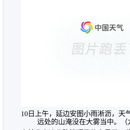
10日上午，延边安图小雨淅沥，天
远处的山淹没在大雾当中。（