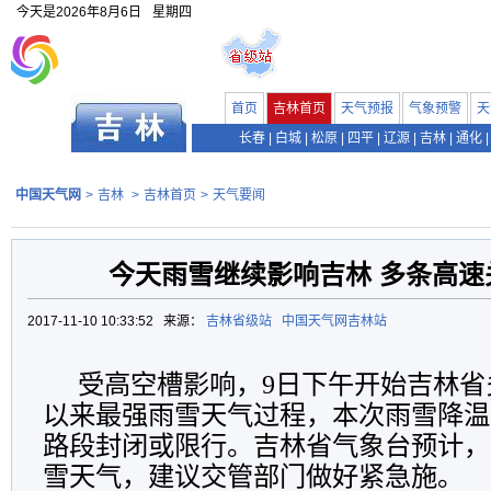
今天是
2026年8月6日
星期四
首页
吉林首页
天气预报
气象预警
天
长春
|
白城
|
松原
|
四平
|
辽源
|
吉林
|
通化
|
中国天气网
>
吉林
>
吉林首页
>
天气要闻
今天雨雪继续影响吉林 多条高速
2017-11-10 10:33:52 来源：
吉林省级站
中国天气网吉林站
受高空槽影响，
9
日下午开始吉林省
以来最强雨雪天气过程，本次雨雪降温
路段封闭或限行。吉林省气象台预计，
雪天气，建议交管部门做好紧急施。