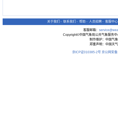
关于我们
-
联系我们
-
帮助
-
人员招聘
-
客服中心
客服邮箱：
service@wea
Copyright©中国气象局公共气象服务中心 All
制作维护：中国气象
郑重声明：中国天气
京ICP证010385-2号
京公网安备11