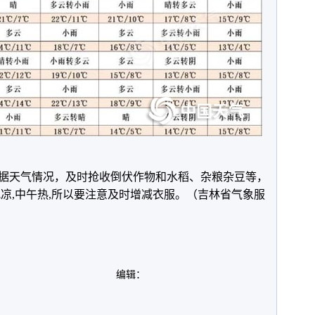
据天气情况，及时抢收倒伏作物和水稻、杂粮杂豆等，
凉,中午热,所以要注意及时增减衣服。（吉林省气象服
编辑：