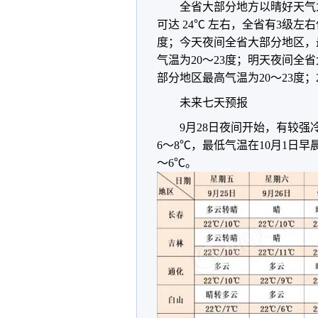
全省大部分地方以晴好天气为
可达 24℃ 左右，全省有3级左
度；今天夜间全省大部分地区，
气温为20～23度；明天夜间全
部分地区最高气温为20～23度；
未来七天预报
9月28日夜间开始，有较
6～8℃，最低气温在10月1日
～6℃。