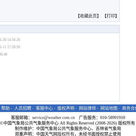
。
【
收藏此页
】 【
打印
】
1-30 14:56:26
1-11 17:28:50
36:48
-
帮助
-
人员招聘
-
客服中心
-
版权声明
-
网站律师
-
网站地图
-
商务合
客服邮箱：
service@weather.com.cn
广告服务：010-58991910
ght©中国气象局公共气象服务中心 All Rights Reserved (2008-2026) 版权
制作维护：中国气象局公共气象服务中心、吉林省气象局
郑重声明：中国天气网
版权所有
，未经书面授权禁止使用