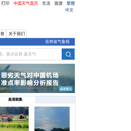
打印
中国天气首页
生活
旅游
繁體
中文
科普
关于我们
吉林省气象局
高清图集