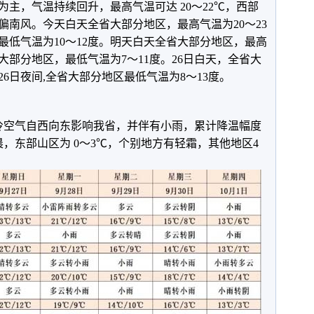
主，气温持续回升，最高气温可达 20～22℃，西部
右偏南风。今天白天全省大部分地区，最高气温为20～23
最低气温为10～12度。明天白天全省大部分地区，最高
省大部分地区，最低气温为7～11度。26日白天，全省大
26日夜间,全省大部分地区最低气温为8～13度。
强冷空气自西向东影响我省，并伴有小雨，累计降温幅度
早晨，东部山区为 0～3℃，个别地方有轻霜，其他地区4