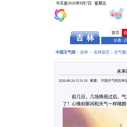
今天是
2026年8月7日
星期五
首页
长春
|
中国天气网
>
吉林
>
吉林首页
>
天气要
未来
2020-09-24 15:31:19 来源：
中国天气网吉林
前几日，几场降雨过后，气
了！心情刹那间和天气一样晴朗