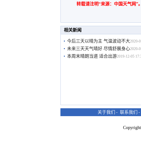
转载请注明“来源：中国天气网”
相关新闻
今后三天以晴为主 气温波动不大
2020-0
未来三天天气晴好 尽情舒展身心
2020-0
本周末晴朗当道 适合出游
2019-12-05 17:
关于我们
-
联系我们
Copyri