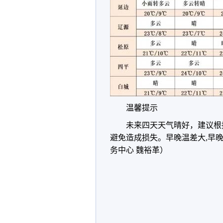
温馨提示
未来四天天气晴好，建议根
避免造成损失。早晚温差大,早晚
务中心 魏裕革）