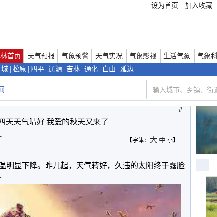
设为首页
加入收藏
吉林首页
天气预报
气象预警
天气实况
气象影视
生活气象
气象
白城
|
松原
|
四平
|
辽源
|
吉林
|
通化
|
白山
|
延边
闻
#
四天天气晴好 我爱的秋天又来了
站
大
中
【字体：
小
】
温明显下降。昨儿起，天气转好，久违的太阳终于露脸
~