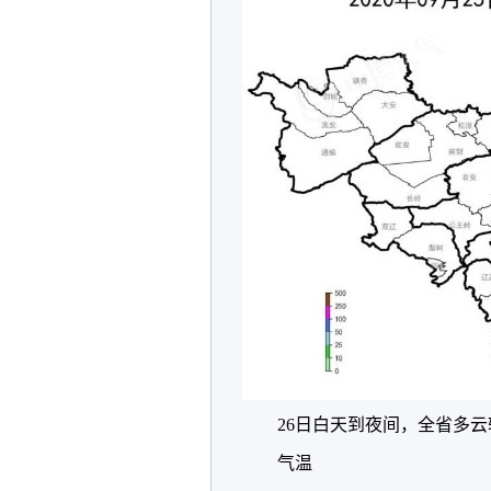
26日白天到夜间，全省多云
气温