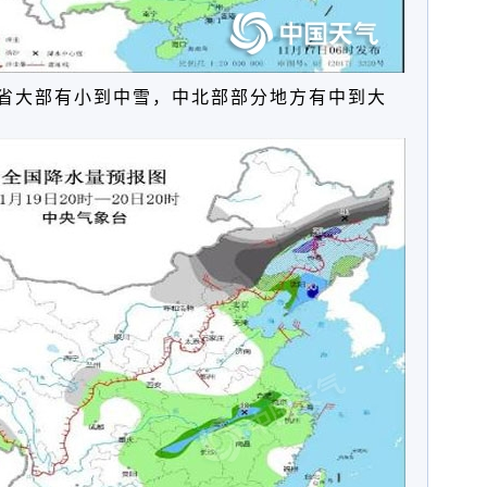
，全省大部有小到中雪，中北部部分地方有
中到大