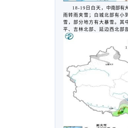
18-19日白天，
中南部有
雨转雨夹雪；白城北部有小
雪
，部分地方有
大暴雪
。其
平、吉林北部、延边西北部