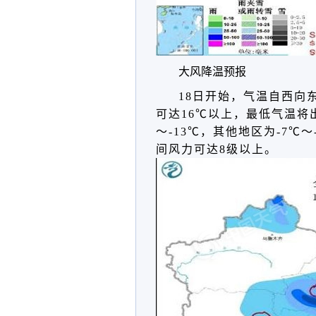
大风降温预报
18日开始，气温自西向
可达16℃以上，
最低气温将出
～-13℃，其他地区为-7℃～
间风力可达
8级以
上。