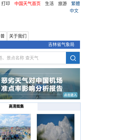
打印
中国天气首页
生活
旅游
繁體
中文
科普
关于我们
吉林省气象局
高清图集