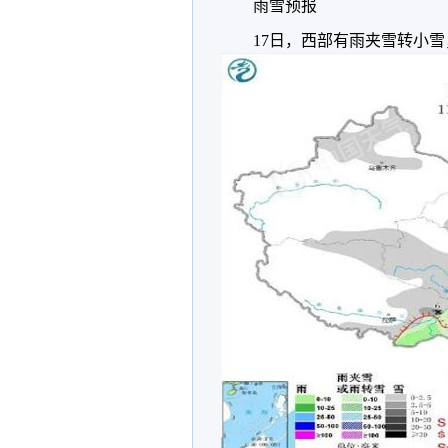
雨雪预报
17日，西部有雨夹雪转小