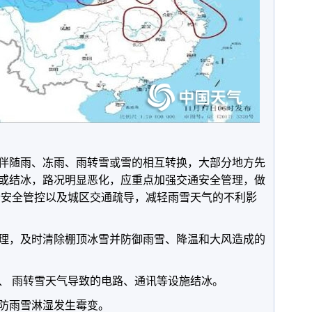
伴随雨、冻雨、雨转雪或雪的相互转换，大部分地方先
或结冰，路况明显恶化，应重点加强交通安全管理，做
行安全管控以及城区交通疏导，减轻雨雪天气的不利影
理，及时清除棚顶冰雪并防御雨雪、降温和大风造成的
、 雨转雪天气导致的电路、通讯等设施结冰。
防雨雪淋湿发生霉变。