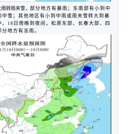
大雨转雨夹雪，
部分地方有
暴雨
；东南部有小到中
到中雪；其他地区有小到中雨或雨夹雪转大到
暴
中，18日傍晚到夜间，松原东部、长春大部、四
部分地方有
冻雨
。