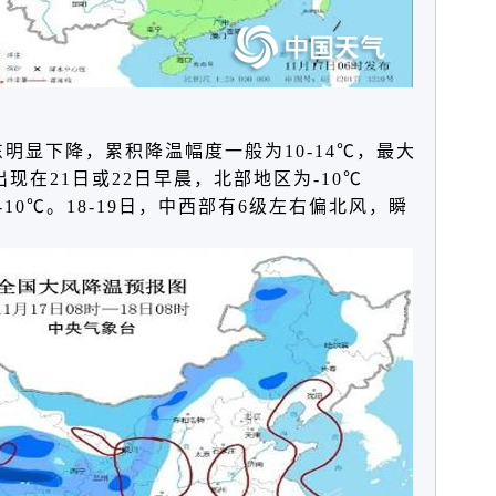
东明显下降，
累积降温幅度一般为
10-14℃，最大
现在21日或22日早晨，
北部地区为
-10℃
-10℃。
18-19日，中西部有
6级
左右偏北风，瞬