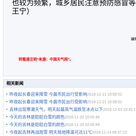
也较为频繁，城乡居民注意预防感冒等
王宁）
编
转载请注明“来源：中国天气网”。
相关新闻
昨夜起长春迎来降雪 今晨市民出行受影响
2018-12-21 10:08:52
昨夜起长春迎来降雪 今晨市民出行受影响
2018-12-21 10:08:52
吉林出现寒潮天气，明天起最高气温跌至冰点以下
2018-12-03 10:45:1
今天的吉林是皑皑白雪的颜色
2018-11-20 10:05:49
今天的吉林是皑皑白雪的颜色
2018-11-20 10:05:49
今夜起吉林再战雨雪 明天局地降温可达11℃
2018-11-14 09:37:23