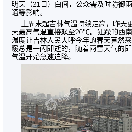
明天（21日）白间，公众需及时防御
通等影响。
上周末起吉林气温持续走高，昨天更
天最高气温直接飙至20℃。狂躁的西南
温度让吉林人民大呼今年的春天竟然来
暖总是一闪即逝的，随着雨雪天气的即
气温开始急速迫降。