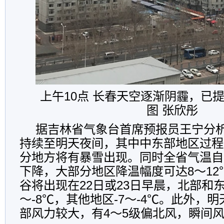
上午10点 长春天空逐渐阴霾，已
图 张欣彤
据吉林省气象台首席预报员王宁分
持续至明天夜间，其中中东部地区过程
分地方将有暴雪出现。同时全省气温自
下降，大部分地区降温幅度可达8～1
谷将出现在22日或23日早晨，北部和东
～-8℃，其他地区-7～-4℃。此外，
部风力较大，有4～5级偏北风，瞬间风