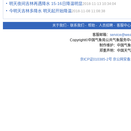
明天夜间吉林再遇降水 15-16日降温明显
2018-11-13 10:34:04
今明天吉林多降水 明天起开始降温
2018-11-08 11:08:38
关于我们
-
联系我们
-
帮助
-
人员招聘
-
客服中心
客服邮箱：
service@wea
Copyright©中国气象局公共气象服务中心 All
制作维护：中国气象
郑重声明：中国天气
京ICP证010385-2号
京公网安备11