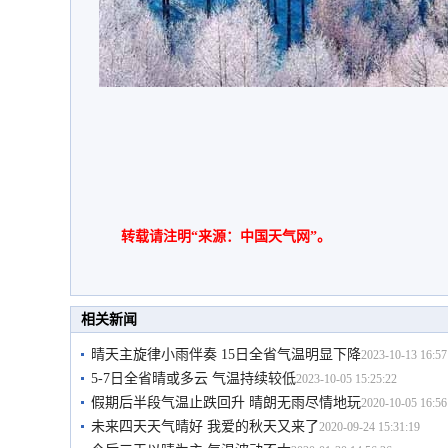
转载请注明“来源：中国天气网”。
相关新闻
晴天主旋律小雨伴奏 15日全省气温明显下降
2023-10-13 16:57
5-7日全省晴或多云 气温持续较低
2023-10-05 15:25:22
假期后半段气温止跌回升 晴朗无雨尽情地玩
2020-10-05 16:56
未来四天天气晴好 我爱的秋天又来了
2020-09-24 15:31:19