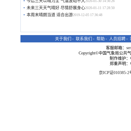
今后三天以晴为主 气温波动不大
2020-01-30 14:56:26
未来三天天气晴好 尽情舒展身心
2020-01-11 17:28:50
本周末晴朗当道 适合出游
2019-12-05 17:36:48
关于我们
-
联系我们
-
帮助
-
人员招聘
-
客服邮箱：
se
Copyright©中国气象局公共气象服
制作维护：
郑重声明：
京ICP证010385-2