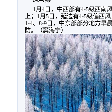
1月4日，中西部有4-5级西南
上；1月5日，延边有4-5级偏西
1-4、8-9日，中东部部分地方
防。
（窦海宁）