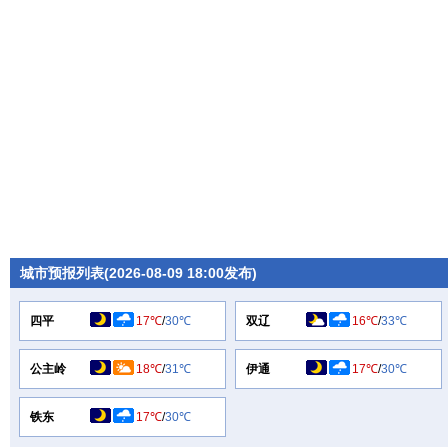
城市预报列表(2026-08-09 18:00发布)
四平
17℃
/
30℃
双辽
16℃
/
33℃
公主岭
18℃
/
31℃
伊通
17℃
/
30℃
铁东
17℃
/
30℃