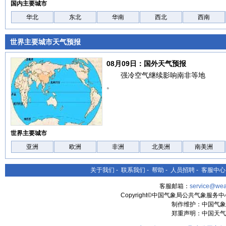
国内主要城市
华北
东北
华南
西北
西南
世界主要城市天气预报
08月09日：国外天气预报
强冷空气继续影响南非等地
。
世界主要城市
亚洲
欧洲
非洲
北美洲
南美洲
关于我们
-
联系我们
-
帮助
-
人员招聘
-
客服中心
客服邮箱：
service@wea
Copyright©中国气象局公共气象服务中心 All
制作维护：中国气象
郑重声明：中国天气