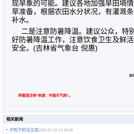
现旱象的可能。建议各地加强旱田墒情
旱准备，根据农田水分状况，有灌溉条
补水。
二是注意防暑降温。建议公众，特
好防暑降温工作，注意饮食卫生及鲜活
安全。(吉林省气象台 倪惠)
编
转载请注明“来源：中国天气网”。
相关新闻
夕阳下的马兰花
2020-07-02 10:18:56