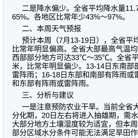
二是降水偏少。全省平均降水量11.
65%。各地区比常年少43%～97%。
二、本周天气预报
预计本周（7月13-19日），全省平均
比常年明显偏高。全省大部最高气温均在
西部部分地方可达33℃～35℃。全省
米，比常年明显偏少。13-14日东南
雷阵雨；16-18日东部和南部有阵雨或
和东部有阵雨或雷阵雨。
三、分析与建议
一是注意预防农业干旱。当前全省
分化期，20日左右将进入抽雄期，需
大部分地方土壤湿度较为适宜，但本周
部分区域水分条件可能无法满足旱田作