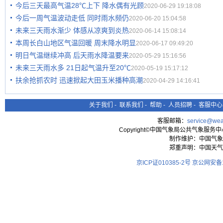
今后三天最高气温28℃上下 降水偶有光顾
2020-06-29 19:18:08
今后一周气温波动走低 同时雨水频仍
2020-06-20 15:04:58
未来三天雨水渐少 体感从凉爽到炎热
2020-06-14 15:08:14
本周长白山地区气温回暖 周末降水明显
2020-06-17 09:49:20
明日气温继续冲高 后天雨水降温要来
2020-05-29 15:16:56
未来三天雨水多 21日起气温升至20℃
2020-05-19 15:17:12
扶余抢抓农时 迅速掀起大田玉米播种高潮
2020-04-29 14:16:41
关于我们
-
联系我们
-
帮助
-
人员招聘
-
客服中心
客服邮箱：
service@wea
Copyright©中国气象局公共气象服务中心 All
制作维护：中国气象
郑重声明：中国天气
京ICP证010385-2号
京公网安备11