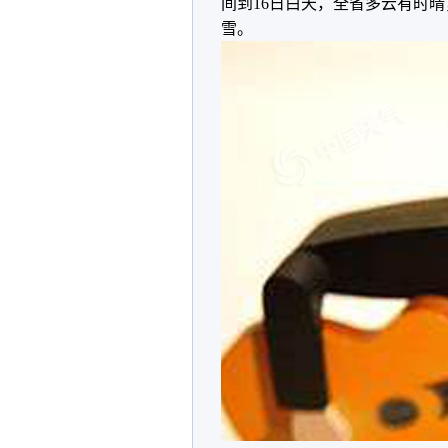
间到16日白天，全省多云有时
雪。