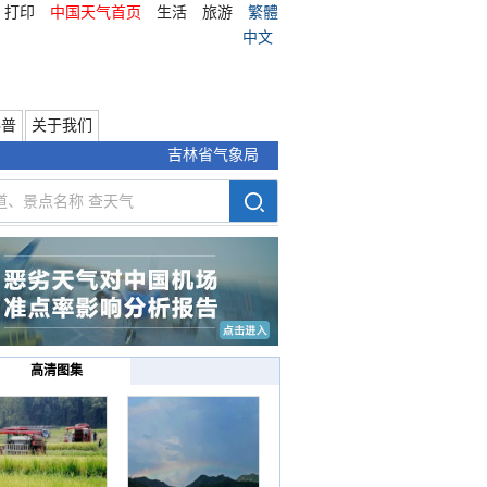
打印
中国天气首页
生活
旅游
繁體
中文
科普
关于我们
吉林省气象局
高清图集