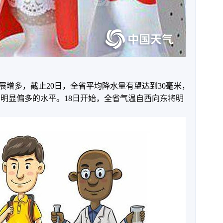
展增多，截止20日，全省平均降水量有望达到30毫米，
于明显偏多的水平。18日开始，全省气温自西向东将明