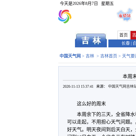
今天是
2026年8月7日
星期五
首页
长春
|
中国天气网
>
吉林
>
吉林首页
>
天气要
本周
2020-11-13 15:37:41 来源：
中国天气网吉林
这么好的周末
本周余下的三天，全省降水
可以走起，不用担心天气问题。
好天气
。明天夜间到后天白天，