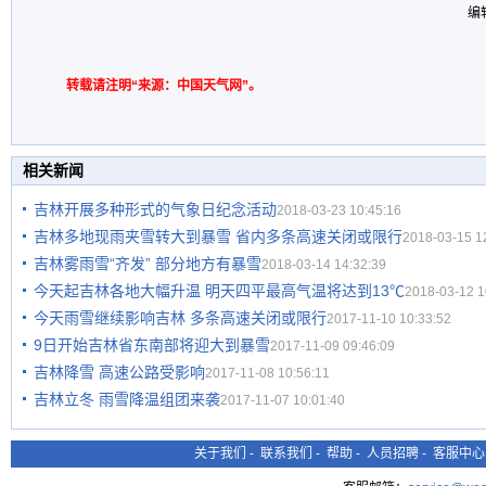
编
转载请注明“来源：中国天气网”。
相关新闻
吉林开展多种形式的气象日纪念活动
2018-03-23 10:45:16
吉林多地现雨夹雪转大到暴雪 省内多条高速关闭或限行
2018-03-15 1
吉林雾雨雪“齐发” 部分地方有暴雪
2018-03-14 14:32:39
今天起吉林各地大幅升温 明天四平最高气温将达到13℃
2018-03-12 1
今天雨雪继续影响吉林 多条高速关闭或限行
2017-11-10 10:33:52
9日开始吉林省东南部将迎大到暴雪
2017-11-09 09:46:09
吉林降雪 高速公路受影响
2017-11-08 10:56:11
吉林立冬 雨雪降温组团来袭
2017-11-07 10:01:40
关于我们
-
联系我们
-
帮助
-
人员招聘
-
客服中心