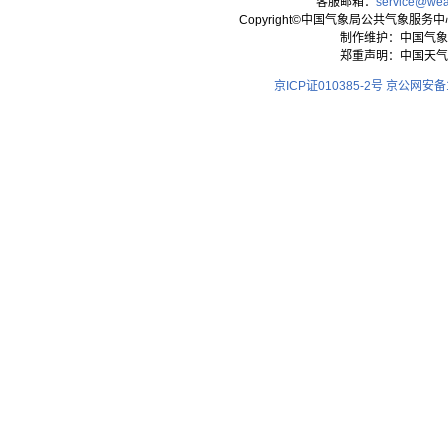
客服邮箱：
service@wea
Copyright©中国气象局公共气象服务中心 All
制作维护：中国气象
郑重声明：中国天气
京ICP证010385-2号
京公网安备11