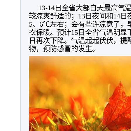
13-14日全省大部白天最高气
较凉爽舒适的；13日夜间和14
5、6℃左右；会有些许凉意了，
衣保暖。预计15日全省气温明显下
日再次下降。气温起起伏伏，提
物，预防感冒的发生。