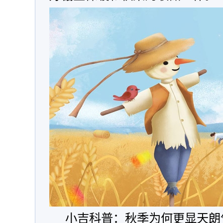
小吉科普：秋季为何更显天朗