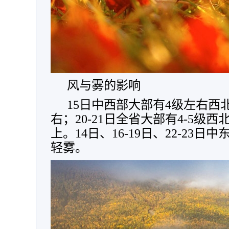
风与雾的影响
15日中西部大部有4级左右西
右；20-21日全省大部有4-5级
上。14日、16-19日、22-23
轻雾。