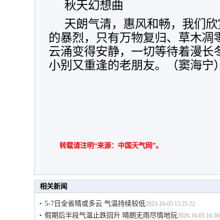
秋天幻想曲
天朗气清，惠风和畅，我们欣
的暴烈，只有万物复归、草木凋
云涌变得安静，一切等待着漫长
小别又重逢的老朋友。（窦海宁
转载请注明“来源：中国天气网”。
相关新闻
5-7日全省晴或多云 气温持续较低
2023-10-05 15:25:22
假期后半段气温止跌回升 晴朗无雨尽情地玩
2020-10-05 16:56