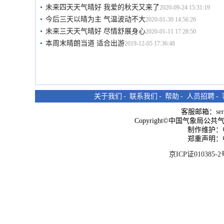
未来四天天气晴好 我爱的秋天又来了
2020-09-24 15:31:19
今后三天以晴为主 气温波动不大
2020-01-30 14:56:26
未来三天天气晴好 尽情舒展身心
2020-01-11 17:28:50
本周末晴朗当道 适合出游
2019-12-05 17:36:48
关于我们
-
联系我们
-
帮助
-
人员招聘
-
客服邮箱：
se
Copyright©中国气象局公共气象服
制作维护：
郑重声明：
京ICP证010385-2