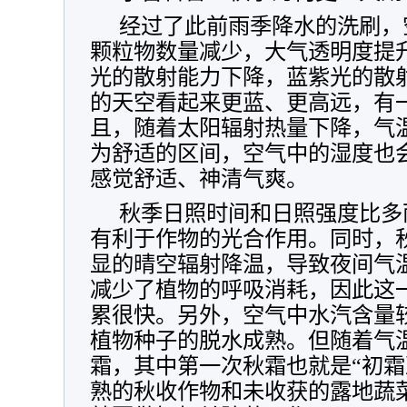
经过了此前雨季降水的洗刷，
颗粒物数量减少，大气透明度提
光的散射能力下降，蓝紫光的散
的天空看起来更蓝、更高远，有
且，随着太阳辐射热量下降，气
为舒适的区间，空气中的湿度也
感觉舒适、神清气爽。
秋季日照时间和日照强度比多
有利于作物的光合作用。同时，
显的晴空辐射降温，导致夜间气
减少了植物的呼吸消耗，因此这
累很快。另外，空气中水汽含量
植物种子的脱水成熟。但随着气
霜，其中第一次秋霜也就是“初霜
熟的秋收作物和未收获的露地蔬