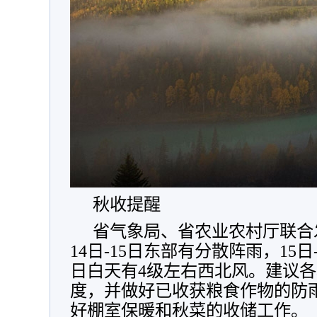
秋收提醒
省气象局、省农业农村厅联合
14日-15日东部有分散阵雨，15日-
日白天有4级左右西北风。建议
度，并做好已收获粮食作物的防
好棚室保暖和秋菜的收储工作。