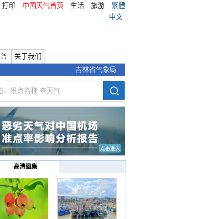
打印
中国天气首页
生活
旅游
繁體
中文
科普
关于我们
吉林省气象局
高清图集