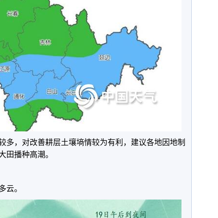
较多，对改善耕层土壤墒情较为有利，建议各地因地制
大田播种高潮。
多云。