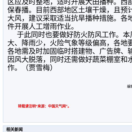
区应及时整地，适时开展大田播种。西
保春播。目前西部地区土壤干燥，且预
大风，建议采取适当抗旱播种措施。各
件开展人工增雨作业。
于此同时也要做好防火防风工作。本
大、降雨少，火险气象等级偏高，各地
各地需及时加固临时搭建物、广告牌、
因风大脱落，同时还需做好蔬菜棚室和
作。（贾雪梅）
编
转载请注明“来源：中国天气网”。
相关新闻