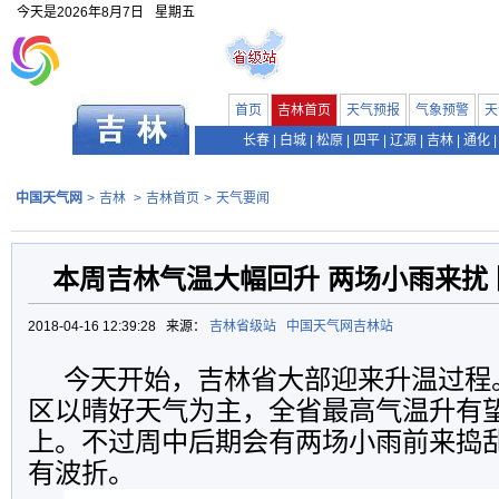
今天是
2026年8月7日
星期五
首页
吉林首页
天气预报
气象预警
天
长春
|
白城
|
松原
|
四平
|
辽源
|
吉林
|
通化
|
中国天气网
>
吉林
>
吉林首页
>
天气要闻
本周吉林气温大幅回升 两场小雨来扰
2018-04-16 12:39:28 来源：
吉林省级站
中国天气网吉林站
今天开始，吉林省大部迎来升温过程
区以晴好天气为主，全省最高气温升有望
上。不过周中后期会有两场小雨前来捣
有波折。