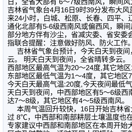
日，全省大部有 6～7级西南风，瞬间风
吉林省气象台4月16日9时39分发布大风
来24小时，白城、松原、长春、四平、
通化北部有5-6级西南风或偏西风，瞬间
部分地方伴有沙尘，省减灾委、省安委
指联合提醒：注意做好防风、防火工作
吉林省气象台预计，今天白天到夜间
云。 明天白天到夜间，全省晴转多云。
西部地区最高气温为20～24度,其它地区
东部地区最低气温为1～4度，其它地区7
今天白天最高气温:20度,今天夜间最低气
天白天到夜间，中西部地区有5～6级西
达7～8级，其它地区有4～5级西南风。
本周气温回升较快，16日开始吉林
过 8℃，中西部和南部耕层土壤温度也在
专家建议中西部和南部地区在本周开始